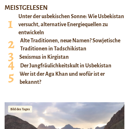
MEISTGELESEN
Unter der usbekischen Sonne: Wie Usbekistan
versucht, alternative Energiequellen zu
entwickeln
Alte Traditionen, neue Namen? Sowjetische
Traditionen in Tadschikistan
Sexismus in Kirgistan
Der Jungfräulichkeitskult in Usbekistan
Wer ist der Aga Khan und wofür ist er
bekannt?
Bild des Tages