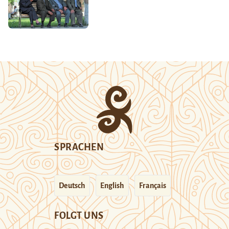
SPRACHEN
Deutsch
English
Français
FOLGT UNS