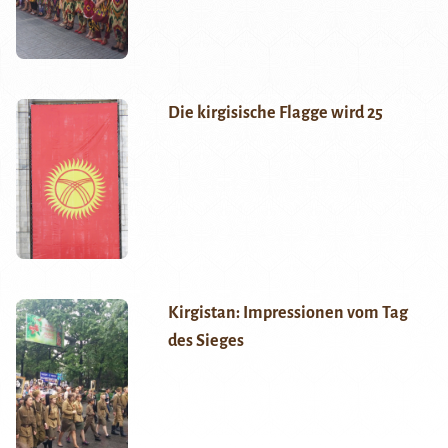
Die kirgisische Flagge wird 25
Kirgistan: Impressionen vom Tag
des Sieges