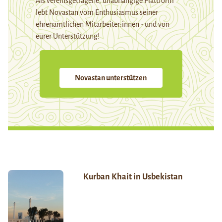
Als vereinsgetragene, unabhängige Plattform
lebt Novastan vom Enthusiasmus seiner
ehrenamtlichen Mitarbeiter:innen - und von
eurer Unterstützung!
Novastan unterstützen
Kurban Khait in Usbekistan