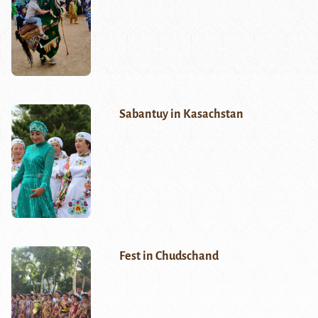
Sabantuy in Kasachstan
Fest in Chudschand