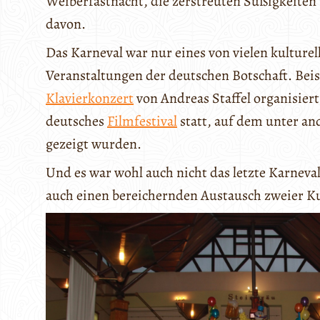
Weiberfastnacht, die zerstreuten Süßigkeiten 
davon.
Das Karneval war nur eines von vielen kulture
Veranstaltungen der deutschen Botschaft. Beis
Klavierkonzert
von Andreas Staffel organisiert
deutsches
Filmfestival
statt, auf dem unter an
gezeigt wurden.
Und es war wohl auch nicht das letzte Karneval
auch einen bereichernden Austausch zweier K