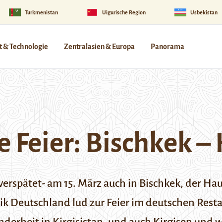
Turkmenistan
Uigurische Region
Usbekistan
 & Technologie
Zentralasien & Europa
Panorama
 Feier: Bischkek –
erspätet- am 15. März auch in Bischkek, der Hau
lik Deutschland lud zur Feier im deutschen Res