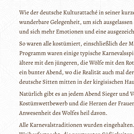
Wie der deutsche Kulturattaché in seiner kurze
wunderbare Gelegenheit, um sich ausgelassen z
und sich mehr Emotionen und eine ausgezeich
So waren alle kostümiert, einschließlich der 
Programm waren einige typische Karnevalsspiel
ältere mit den jüngeren, die Wölfe mit den R
ein bunter Abend, wo die Realität auch mal de
deutsche Sitten mitten in der kirgisischen Ha
Natürlich gibt es an jedem Abend Sieger und V
Kostümwettbewerb und die Herzen der Frauen.
Anwesenheit des Wolfes heil davon.
Alle Karnevalstraditionen wurden eingehalten