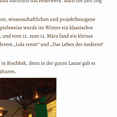
und natürlich das Feuerwerk. Auch die Zeit flog
llen, wissenschaftlichen und projektbezogene
pielsweise wurde im Winter ein klassisches
, und vom 12. zum 13. März fand ein kleines
derem „Lola rennt“ und „Das Leben der Anderen“
 in Bischkek, denn in der guten Laune gab es
ulturen.