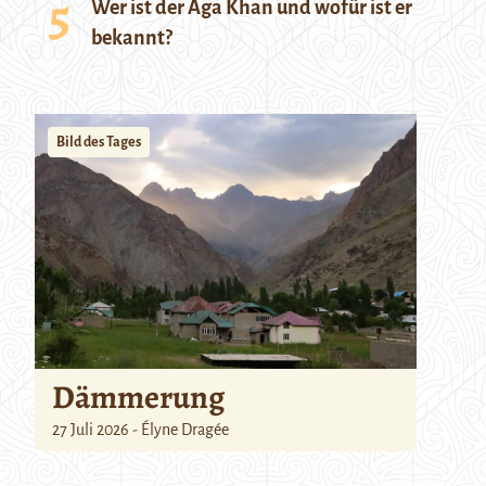
Wer ist der Aga Khan und wofür ist er
bekannt?
Bild des Tages
Dämmerung
27 Juli 2026 - Élyne Dragée