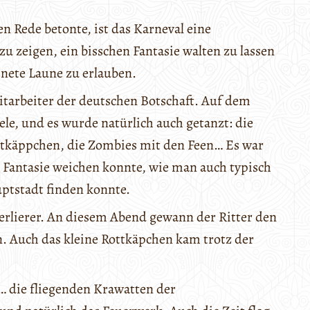
n Rede betonte, ist das Karneval eine
u zeigen, ein bisschen Fantasie walten zu lassen
nete Laune zu erlauben.
Mitarbeiter der deutschen Botschaft. Auf dem
e, und es wurde natürlich auch getanzt: die
ottkäppchen, die Zombies mit den Feen… Es war
r Fantasie weichen konnte, wie man auch typisch
uptstadt finden konnte.
erlierer. An diesem Abend gewann der Ritter den
 Auch das kleine Rottkäpchen kam trotz der
… die fliegenden Krawatten der