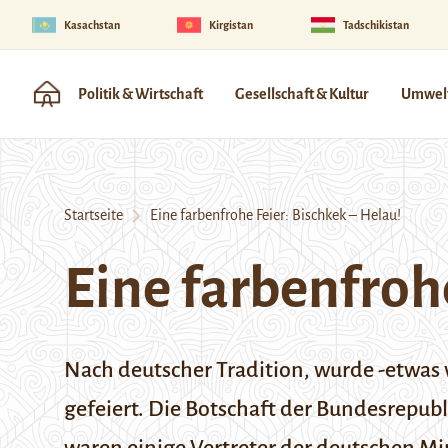
Kasachstan
Kirgistan
Tadschikistan
Politik & Wirtschaft
Gesellschaft & Kultur
Umwelt
Startseite
Eine farbenfrohe Feier: Bischkek – Helau!
Eine farbenfrohe
Nach deutscher Tradition, wurde -etwas v
gefeiert. Die Botschaft der Bundesrepub