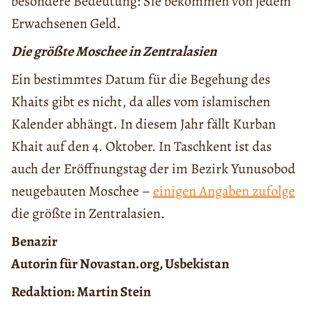
besondere Bedeutung: Sie bekommen von jedem
Erwachsenen Geld.
Die größte Moschee in Zentralasien
Ein bestimmtes Datum für die Begehung des
Khaits gibt es nicht, da alles vom islamischen
Kalender abhängt. In diesem Jahr fällt Kurban
Khait auf den 4. Oktober. In Taschkent ist das
auch der Eröffnungstag der im Bezirk Yunusobod
neugebauten Moschee –
einigen Angaben zufolge
die größte in Zentralasien.
Benazir
Autorin für Novastan.org, Usbekistan
Redaktion: Martin Stein