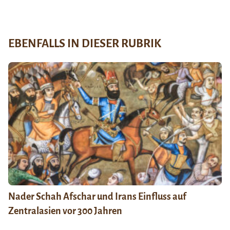
EBENFALLS IN DIESER RUBRIK
Nader Schah Afschar und Irans Einfluss auf
Zentralasien vor 300 Jahren