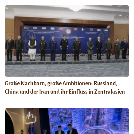
Große Nachbarn, große Ambitionen: Russland,
China und der Iran und ihr Einfluss in Zentralasien