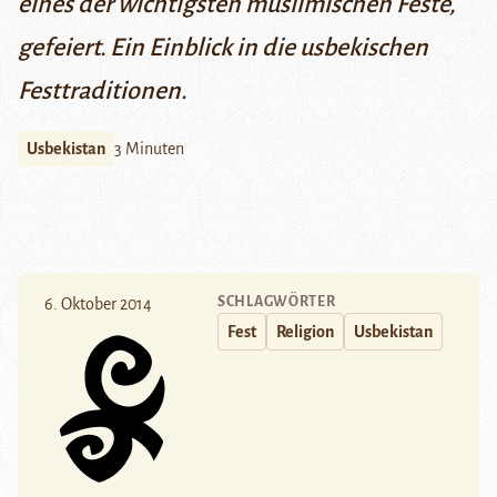
eines der wichtigsten muslimischen Feste,
gefeiert. Ein Einblick in die usbekischen
Festtraditionen.
Usbekistan
3 Minuten
SCHLAGWÖRTER
6. Oktober 2014
Fest
Religion
Usbekistan