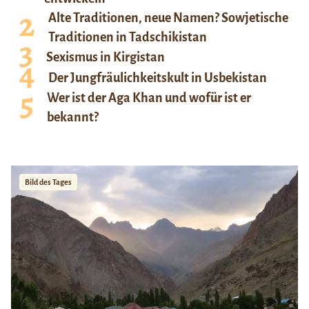
Alte Traditionen, neue Namen? Sowjetische
Traditionen in Tadschikistan
Sexismus in Kirgistan
Der Jungfräulichkeitskult in Usbekistan
Wer ist der Aga Khan und wofür ist er
bekannt?
Bild des Tages