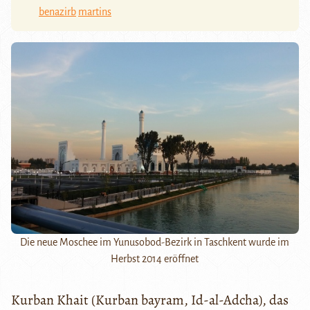
benazirb
martins
Die neue Moschee im Yunusobod-Bezirk in Taschkent wurde im
Herbst 2014 eröffnet
Kurban Khait (Kurban bayram, Id-al-Adcha), das