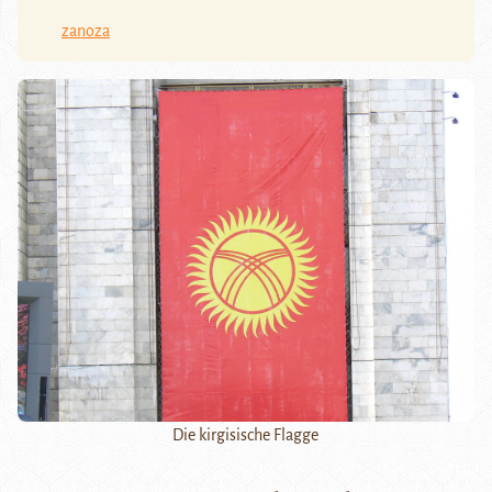
zanoza
Die kirgisische Flagge