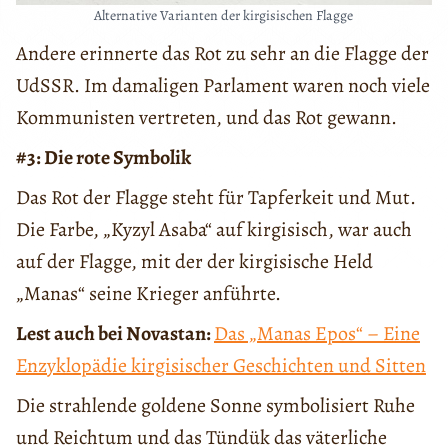
Alternative Varianten der kirgisischen Flagge
Andere erinnerte das Rot zu sehr an die Flagge der
UdSSR. Im damaligen Parlament waren noch viele
Kommunisten vertreten, und das Rot gewann.
#3: Die rote Symbolik
Das Rot der Flagge steht für Tapferkeit und Mut.
Die Farbe, „Kyzyl Asaba“ auf kirgisisch, war auch
auf der Flagge, mit der der kirgisische Held
„Manas“ seine Krieger anführte.
Lest auch bei Novastan:
Das „Manas Epos“ – Eine
Enzyklopädie kirgisischer Geschichten und Sitten
Die strahlende goldene Sonne symbolisiert Ruhe
und Reichtum und das Tündük das väterliche