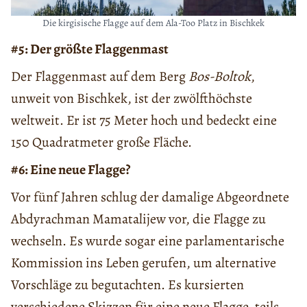
Die kirgisische Flagge auf dem Ala-Too Platz in Bischkek
#5: Der größte Flaggenmast
Der Flaggenmast auf dem Berg
Bos-Boltok
,
unweit von Bischkek, ist der zwölfthöchste
weltweit. Er ist 75 Meter hoch und bedeckt eine
150 Quadratmeter große Fläche.
#6: Eine neue Flagge?
Vor fünf Jahren schlug der damalige Abgeordnete
Abdyrachman Mamatalijew vor, die Flagge zu
wechseln. Es wurde sogar eine parlamentarische
Kommission ins Leben gerufen, um alternative
Vorschläge zu begutachten. Es kursierten
verschiedene Skizzen für eine neue Flagge, teils