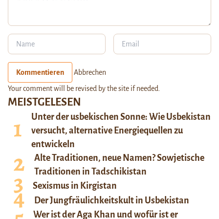
Kommentieren
Abbrechen
Your comment will be revised by the site if needed.
MEISTGELESEN
Unter der usbekischen Sonne: Wie Usbekistan
versucht, alternative Energiequellen zu
entwickeln
Alte Traditionen, neue Namen? Sowjetische
Traditionen in Tadschikistan
Sexismus in Kirgistan
Der Jungfräulichkeitskult in Usbekistan
Wer ist der Aga Khan und wofür ist er