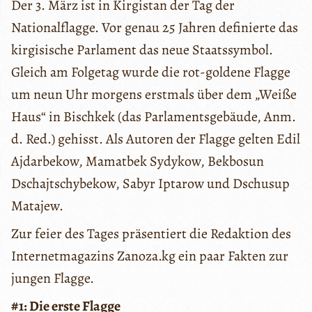
Der 3. März ist in Kirgistan der Tag der
Nationalflagge. Vor genau 25 Jahren definierte das
kirgisische Parlament das neue Staatssymbol.
Gleich am Folgetag wurde die rot-goldene Flagge
um neun Uhr morgens erstmals über dem „Weiße
Haus“ in Bischkek (das Parlamentsgebäude, Anm.
d. Red.) gehisst. Als Autoren der Flagge gelten Edil
Ajdarbekow, Mamatbek Sydykow, Bekbosun
Dschajtschybekow, Sabyr Iptarow und Dschusup
Matajew.
Zur feier des Tages präsentiert die Redaktion des
Internetmagazins Zanoza.kg ein paar Fakten zur
jungen Flagge.
#1: Die erste Flagge