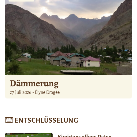
Dämmerung
27 Juli 2026 - Élyne Dragée
ENTSCHLÜSSELUNG