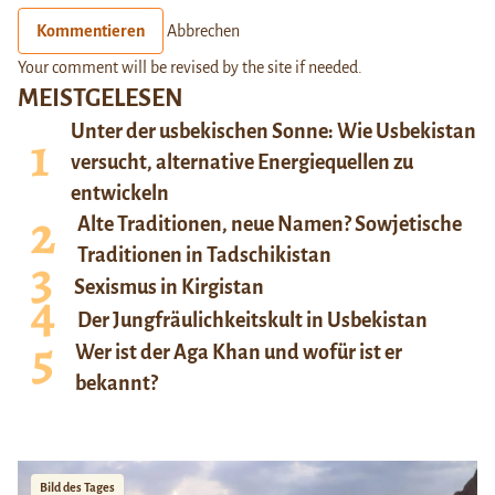
Kommentieren
Abbrechen
Your comment will be revised by the site if needed.
MEISTGELESEN
Unter der usbekischen Sonne: Wie Usbekistan
versucht, alternative Energiequellen zu
entwickeln
Alte Traditionen, neue Namen? Sowjetische
Traditionen in Tadschikistan
Sexismus in Kirgistan
Der Jungfräulichkeitskult in Usbekistan
Wer ist der Aga Khan und wofür ist er
bekannt?
Bild des Tages