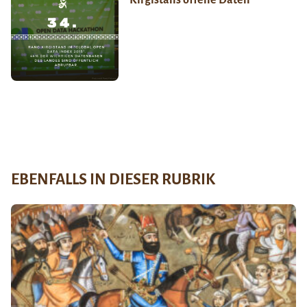
Kirgistans offene Daten
EBENFALLS IN DIESER RUBRIK