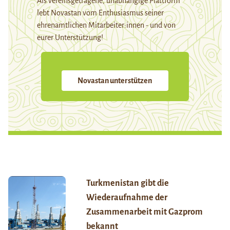
Als vereinsgetragene, unabhängige Plattform
lebt Novastan vom Enthusiasmus seiner
ehrenamtlichen Mitarbeiter:innen - und von
eurer Unterstützung!
Novastan unterstützen
Turkmenistan gibt die
Wiederaufnahme der
Zusammenarbeit mit Gazprom
bekannt