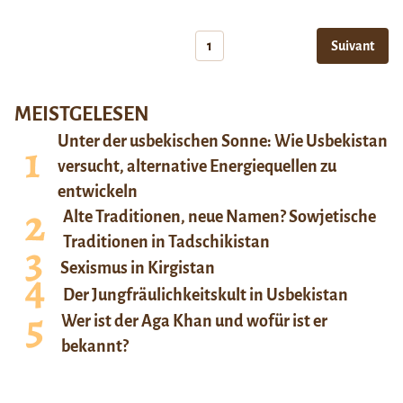
1
Suivant
MEISTGELESEN
Unter der usbekischen Sonne: Wie Usbekistan
versucht, alternative Energiequellen zu
entwickeln
Alte Traditionen, neue Namen? Sowjetische
Traditionen in Tadschikistan
Sexismus in Kirgistan
Der Jungfräulichkeitskult in Usbekistan
Wer ist der Aga Khan und wofür ist er
bekannt?