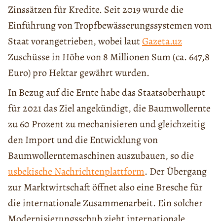
Zinssätzen für Kredite. Seit 2019 wurde die
Einführung von Tropfbewässerungssystemen vom
Staat vorangetrieben, wobei laut
Gazeta.uz
Zuschüsse in Höhe von 8 Millionen Sum (ca. 647,8
Euro) pro Hektar gewährt wurden.
In Bezug auf die Ernte habe das Staatsoberhaupt
für 2021 das Ziel angekündigt, die Baumwollernte
zu 60 Prozent zu mechanisieren und gleichzeitig
den Import und die Entwicklung von
Baumwollerntemaschinen auszubauen, so die
usbekische Nachrichtenplattform
. Der Übergang
zur Marktwirtschaft öffnet also eine Bresche für
die internationale Zusammenarbeit. Ein solcher
Modernisierungsschub zieht internationale