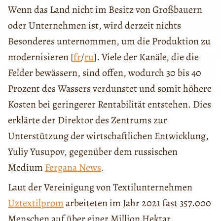
Wenn das Land nicht im Besitz von Großbauern
oder Unternehmen ist, wird derzeit nichts
Besonderes unternommen, um die Produktion zu
modernisieren [
fr
/
ru
]. Viele der Kanäle, die die
Felder bewässern, sind offen, wodurch 30 bis 40
Prozent des Wassers verdunstet und somit höhere
Kosten bei geringerer Rentabilität entstehen. Dies
erklärte der Direktor des Zentrums zur
Unterstützung der wirtschaftlichen Entwicklung,
Yuliy Yusupov, gegenüber dem russischen
Medium
Fergana News
.
Laut der Vereinigung von Textilunternehmen
Uztextilprom
arbeiteten im Jahr 2021 fast 357.000
Menschen auf über einer Million Hektar