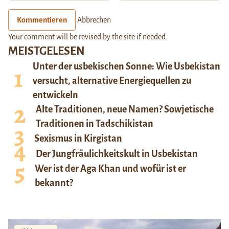
Kommentieren
Abbrechen
Your comment will be revised by the site if needed.
MEISTGELESEN
Unter der usbekischen Sonne: Wie Usbekistan
versucht, alternative Energiequellen zu
entwickeln
Alte Traditionen, neue Namen? Sowjetische
Traditionen in Tadschikistan
Sexismus in Kirgistan
Der Jungfräulichkeitskult in Usbekistan
Wer ist der Aga Khan und wofür ist er
bekannt?