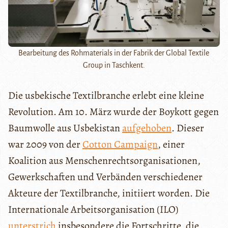
Bearbeitung des Rohmaterials in der Fabrik der Global Textile
Group in Taschkent.
Die usbekische Textilbranche erlebt eine kleine
Revolution. Am 10. März wurde der Boykott gegen
Baumwolle aus Usbekistan
aufgehoben
. Dieser
war 2009 von der
Cotton Campaign
, einer
Koalition aus Menschenrechtsorganisationen,
Gewerkschaften und Verbänden verschiedener
Akteure der Textilbranche, initiiert worden. Die
Internationale Arbeitsorganisation (ILO)
unterstrich
insbesondere die Fortschritte, die