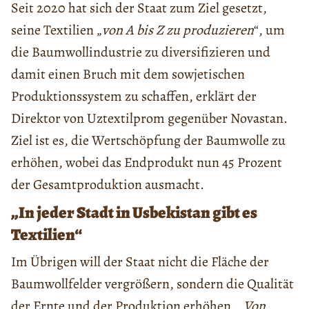
Seit 2020 hat sich der Staat zum Ziel gesetzt,
seine Textilien „
von A bis Z zu produzieren
“, um
die Baumwollindustrie zu diversifizieren und
damit einen Bruch mit dem sowjetischen
Produktionssystem zu schaffen, erklärt der
Direktor von Uztextilprom gegenüber Novastan.
Ziel ist es, die Wertschöpfung der Baumwolle zu
erhöhen, wobei das Endprodukt nun 45 Prozent
der Gesamtproduktion ausmacht.
„In jeder Stadt in Usbekistan gibt es
Textilien“
Im Übrigen will der Staat nicht die Fläche der
Baumwollfelder vergrößern, sondern die Qualität
der Ernte und der Produktion erhöhen. „
Von