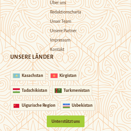
Über uns
Redaktionscharta
Unser Team
Unsere Partner
Impressum
Kontakt
UNSERE LÄNDER
Kasachstan
Kirgistan
Tadschikistan
Turkmenistan
Uigurische Region
Usbekistan
Unterstützt uns