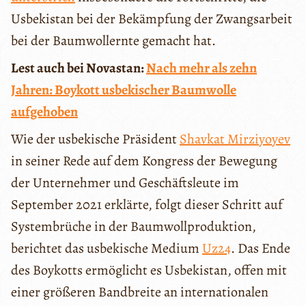
Usbekistan bei der Bekämpfung der Zwangsarbeit
bei der Baumwollernte gemacht hat.
Lest auch bei Novastan:
Nach mehr als zehn
Jahren: Boykott usbekischer Baumwolle
aufgehoben
Wie der usbekische Präsident
Shavkat Mirziyoyev
in seiner Rede auf dem Kongress der Bewegung
der Unternehmer und Geschäftsleute im
September 2021 erklärte, folgt dieser Schritt auf
Systembrüche in der Baumwollproduktion,
berichtet das usbekische Medium
Uz24
. Das Ende
des Boykotts ermöglicht es Usbekistan, offen mit
einer größeren Bandbreite an internationalen