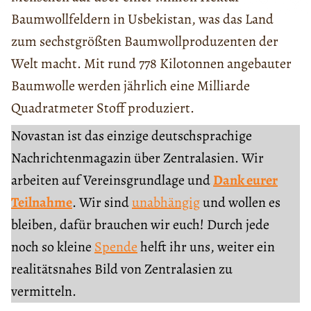
Baumwollfeldern in Usbekistan, was das Land
zum sechstgrößten Baumwollproduzenten der
Welt macht. Mit rund 778 Kilotonnen angebauter
Baumwolle werden jährlich eine Milliarde
Quadratmeter Stoff produziert.
Novastan ist das einzige deutschsprachige
Nachrichtenmagazin über Zentralasien. Wir
arbeiten auf Vereinsgrundlage und
Dank eurer
Teilnahme
. Wir sind
unabhängig
und wollen es
bleiben, dafür brauchen wir euch! Durch jede
noch so kleine
Spende
helft ihr uns, weiter ein
realitätsnahes Bild von Zentralasien zu
vermitteln.