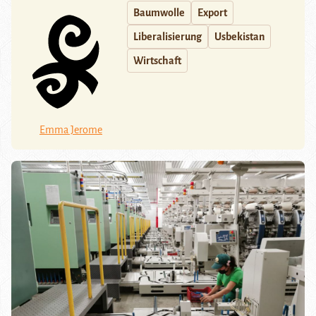
Baumwolle
Export
Liberalisierung
Usbekistan
Wirtschaft
Emma Jerome