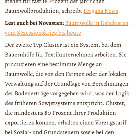
stehen für fast 18 Prozent der jährlichen
Baumwollproduktion, schreibt
Fergana News
.
Lest auch bei Novastan:
Baumwolle in Usbekistan
vom Sezessionskrieg bis heute
Der zweite Typ Cluster ist ein System, bei dem
Bauernhöfe für Textilunternehmen arbeiten. Sie
produzieren eine bestimmte Menge an
Baumwolle, die von den Farmen oder der lokalen
Verwaltung auf der Grundlage von Berechnungen
der Bodenerträge vorgegeben wird, was der Logik
des früheren Sowjetsystems entspricht. Cluster,
die mindestens 80 Prozent ihrer Produktion
exportieren können, erhalten einen Vorzugstarif
bei Sozial- und Grundsteuern sowie bei den