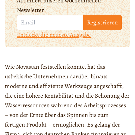
Abonniert unseren wöchentlichen
Newsletter
Registrieren
Entdeckt die neueste Ausgabe
Wie Novastan feststellen konnte, hat das
usbekische Unternehmen darüber hinaus
moderne und effiziente Werkzeuge angeschafft,
die eine höhere Rentabilität und die Schonung der
Wasserressourcen während des Arbeitsprozesses
– von der Ernte über das Spinnen bis zum
fertigen Produkt – ermöglichen. Es gelang der
Firma, sich von deutschen Banken finanzieren zu