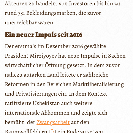
Akteuren zu handeln, von Investoren bis hin zu
rund 331 Bekleidungsmarken, die zuvor
unerreichbar waren.
Ein neuer Impuls seit 2016
Der erstmals im Dezember 2016 gewählte
Präsident Mirziyoyev hat neue Impulse in Sachen
wirtschaftlicher Öffnung gesetzt. In dem zuvor
nahezu autarken Land leitete er zahlreiche
Reformen in den Bereichen Marktliberalisierung
und Privatisierungen ein. In dem Kontext
ratifizierte Usbekistan auch weitere
internationale Abkommen und zeigte sich
bemüht, der
Zwangsarbeit
auf den
Baumwollfeldern [
fr
] ein Ende zu setzen.