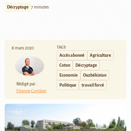
Décryptage
7 minutes
TAGS
8 mars 2020
Accès abonné
Agriculture
Coton
Décryptage
Economie
Ouzbékistan
Rédigé par :
Politique
travail forcé
Etienne Combier