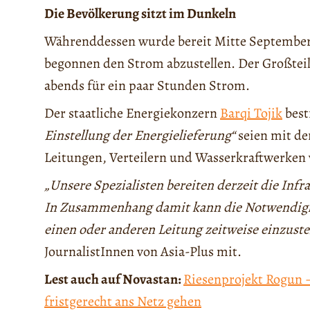
Die Bevölkerung sitzt im Dunkeln
Währenddessen wurde bereit Mitte September 
begonnen den Strom abzustellen. Der Großteil
abends für ein paar Stunden Strom.
Der staatliche Energiekonzern
Barqi Tojik
best
Einstellung der Energielieferung“
seien mit de
Leitungen, Verteilern und Wasserkraftwerken
„Unsere Spezialisten bereiten derzeit die Infr
In Zusammenhang damit kann die Notwendigke
einen oder anderen Leitung zeitweise einzuste
JournalistInnen von Asia-Plus mit.
Lest auch auf Novastan:
Riesenprojekt Rogun –
fristgerecht ans Netz gehen