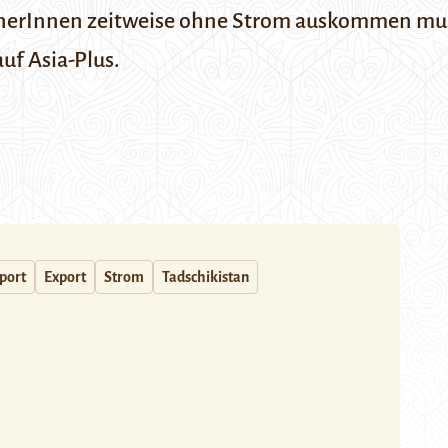
nerInnen zeitweise ohne Strom auskommen muss
auf
Asia-Plus
.
port
Export
Strom
Tadschikistan