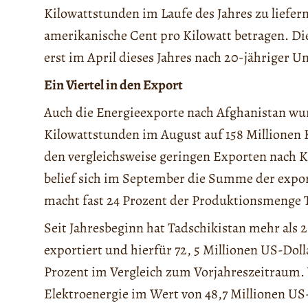
Kilowattstunden im Laufe des Jahres zu liefern.
amerikanische Cent pro Kilowatt betragen. D
erst im April dieses Jahres nach 20-jähriger
Ein Viertel in den Export
Auch die Energieexporte nach Afghanistan wur
Kilowattstunden im August auf 158 Millione
den vergleichsweise geringen Exporten nach Ki
belief sich im September die Summe der expor
macht fast 24 Prozent der Produktionsmenge T
Seit Jahresbeginn hat Tadschikistan mehr als 
exportiert und hierfür 72, 5 Millionen US-Doll
Prozent im Vergleich zum Vorjahreszeitraum. 
Elektroenergie im Wert von 48,7 Millionen US-