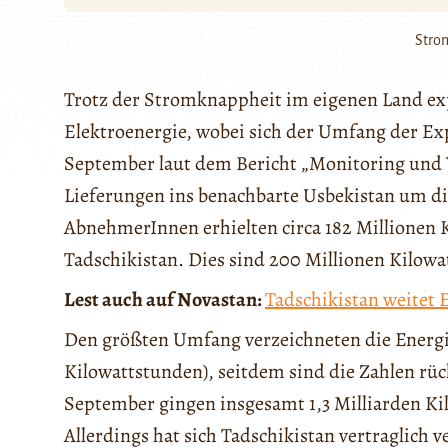
Stro
Trotz der Stromknappheit im eigenen Land expo
Elektroenergie, wobei sich der Umfang der Exp
September laut dem Bericht „Monitoring und 
Lieferungen ins benachbarte Usbekistan um die
AbnehmerInnen erhielten circa 182 Millionen 
Tadschikistan. Dies sind 200 Millionen Kilowa
Lest auch auf Novastan:
Tadschikistan weitet 
Den größten Umfang verzeichneten die Energie
Kilowattstunden), seitdem sind die Zahlen rück
September gingen insgesamt 1,3 Milliarden Ki
Allerdings hat sich Tadschikistan vertraglich ve