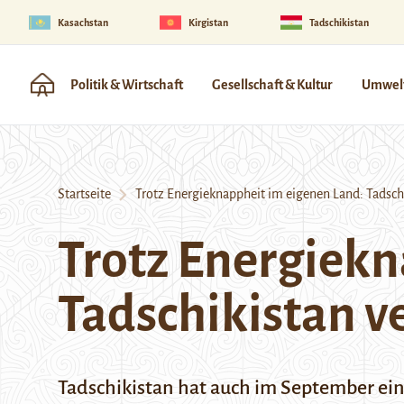
Kasachstan
Kirgistan
Tadschikistan
Politik & Wirtschaft
Gesellschaft & Kultur
Umwelt
Startseite
Trotz Energieknappheit im eigenen Land: Tadschi
Trotz Energiekn
Tadschikistan v
Tadschikistan hat auch im September eine