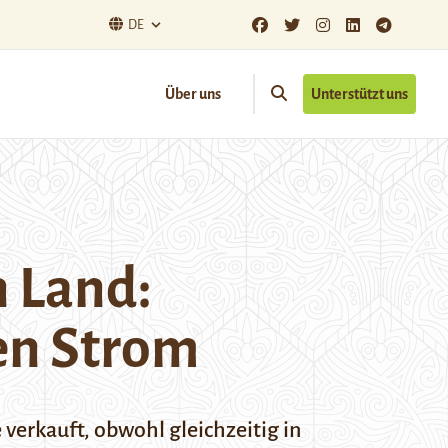
DE
Über uns
Unterstützt uns
n Land:
nen Strom
verkauft, obwohl gleichzeitig in