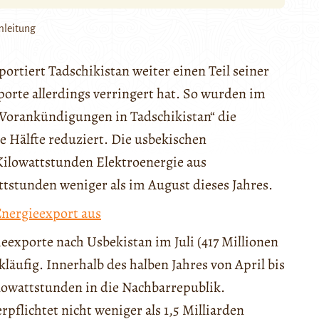
mleitung
rtiert Tadschikistan weiter einen Teil seiner
orte allerdings verringert hat. So wurden im
Vorankündigungen in Tadschikistan“ die
 Hälfte reduziert. Die usbekischen
Kilowattstunden Elektroenergie aus
ttstunden weniger als im August dieses Jahres.
Energieexport aus
exporte nach Usbekistan im Juli (417 Millionen
läufig. Innerhalb des halben Jahres von April bis
lowattstunden in die Nachbarrepublik.
rpflichtet nicht weniger als 1,5 Milliarden