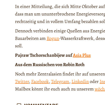
In einer Mitteilung, die sich Mitte Oktober auf
dass man um ununterbrochene Energieversorg
rechtzeitig und in vollem Umfang bezahlen sol
Dennoch verbinden einige Quellen aus Energie
Bauarbeiten am
Rogun
-Wasserkraftwerk, dess
soll.
Pajraw Tschorschanbijew auf
Asia Plus
Aus dem Russischen von Robin Roth
Noch mehr Zentralasien findet ihr auf unseren
Twitter
,
Facebook
,
Telegram
,
Linkedin
oder
In
Mailbox könnt ihr euch auch zu unserem
wöch