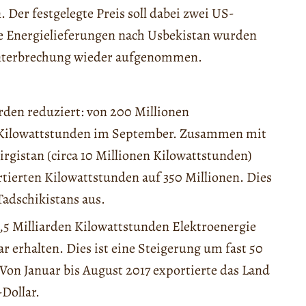
 Der festgelegte Preis soll dabei zwei US-
ie Energielieferungen nach Usbekistan wurden
 Unterbrechung wieder aufgenommen.
den reduziert: von 200 Millionen
n Kilowattstunden im September. Zusammen mit
rgistan (circa 10 Millionen Kilowattstunden)
tierten Kilowattstunden auf 350 Millionen. Dies
adschikistans aus.
2,5 Milliarden Kilowattstunden Elektroenergie
ar erhalten. Dies ist eine Steigerung um fast 50
Von Januar bis August 2017 exportierte das Land
Dollar.