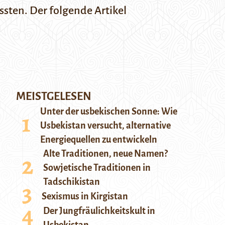
ten. Der folgende Artikel
MEISTGELESEN
Unter der usbekischen Sonne: Wie
Usbekistan versucht, alternative
Energiequellen zu entwickeln
Alte Traditionen, neue Namen?
Sowjetische Traditionen in
Tadschikistan
Sexismus in Kirgistan
Der Jungfräulichkeitskult in