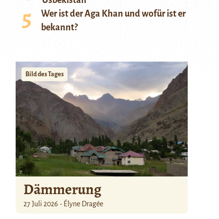
Usbekistan
Wer ist der Aga Khan und wofür ist er
bekannt?
Bild des Tages
Dämmerung
27 Juli 2026 - Élyne Dragée