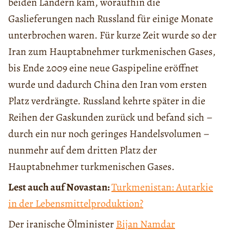
beiden Ländern kam, woraufhin die
Gaslieferungen nach Russland für einige Monate
unterbrochen waren. Für kurze Zeit wurde so der
Iran zum Hauptabnehmer turkmenischen Gases,
bis Ende 2009 eine neue Gaspipeline eröffnet
wurde und dadurch China den Iran vom ersten
Platz verdrängte. Russland kehrte später in die
Reihen der Gaskunden zurück und befand sich –
durch ein nur noch geringes Handelsvolumen –
nunmehr auf dem dritten Platz der
Hauptabnehmer turkmenischen Gases.
Lest auch auf Novastan:
Turkmenistan: Autarkie
in der Lebensmittelproduktion?
Der iranische Ölminister
Bijan Namdar