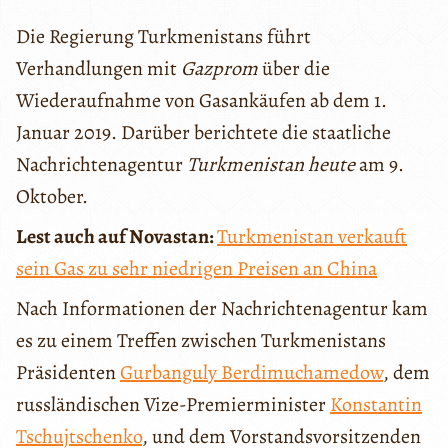
Die Regierung Turkmenistans führt
Verhandlungen mit
Gazprom
über die
Wiederaufnahme von Gasankäufen ab dem 1.
Januar 2019. Darüber berichtete die staatliche
Nachrichtenagentur
Turkmenistan heute
am 9.
Oktober.
Lest auch auf Novastan:
Turkmenistan verkauft
sein Gas zu sehr niedrigen Preisen an China
Nach Informationen der Nachrichtenagentur kam
es zu einem Treffen zwischen Turkmenistans
Präsidenten
Gurbanguly Berdimuchamedow
, dem
russländischen Vize-Premierminister
Konstantin
Tschujtschenko
, und dem Vorstandsvorsitzenden