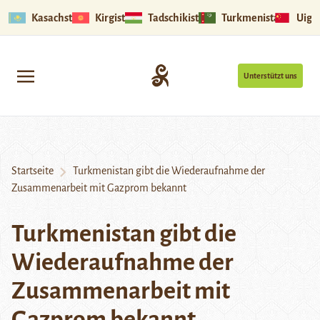
Kasachstan
Kirgistan
Tadschikistan
Turkmenistan
Uigu
Unterstützt uns
Startseite
Turkmenistan gibt die Wiederaufnahme der
Zusammenarbeit mit Gazprom bekannt
Turkmenistan gibt die
Wiederaufnahme der
Zusammenarbeit mit
Gazprom bekannt