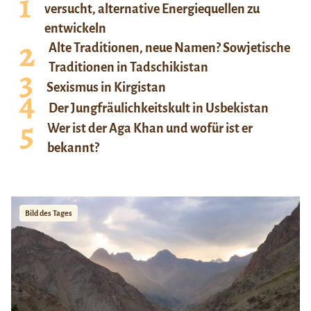
versucht, alternative Energiequellen zu
entwickeln
Alte Traditionen, neue Namen? Sowjetische
Traditionen in Tadschikistan
Sexismus in Kirgistan
Der Jungfräulichkeitskult in Usbekistan
Wer ist der Aga Khan und wofür ist er
bekannt?
Bild des Tages