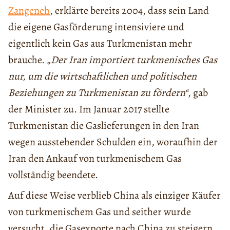
Zangeneh
, erklärte bereits 2004, dass sein Land
die eigene Gasförderung intensiviere und
eigentlich kein Gas aus Turkmenistan mehr
brauche.
„Der Iran importiert turkmenisches Gas
nur, um die wirtschaftlichen und politischen
Beziehungen zu Turkmenistan zu fördern“
, gab
der Minister zu. Im Januar 2017 stellte
Turkmenistan die Gaslieferungen in den Iran
wegen ausstehender Schulden ein, woraufhin der
Iran den Ankauf von turkmenischem Gas
vollständig beendete.
Auf diese Weise verblieb China als einziger Käufer
von turkmenischem Gas und seither wurde
versucht, die Gasexporte nach China zu steigern.