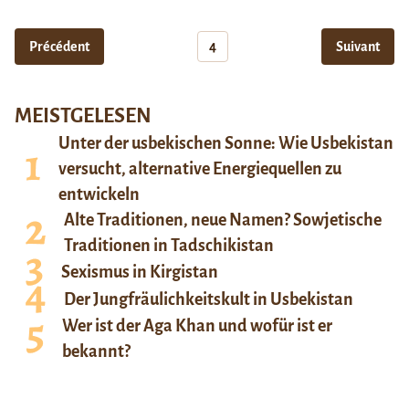
Précédent
4
Suivant
MEISTGELESEN
Unter der usbekischen Sonne: Wie Usbekistan
versucht, alternative Energiequellen zu
entwickeln
Alte Traditionen, neue Namen? Sowjetische
Traditionen in Tadschikistan
Sexismus in Kirgistan
Der Jungfräulichkeitskult in Usbekistan
Wer ist der Aga Khan und wofür ist er
bekannt?