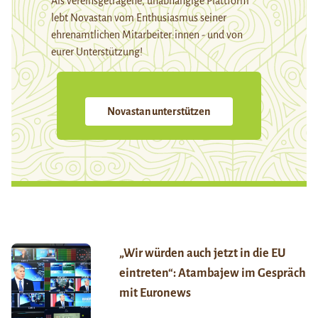
Als vereinsgetragene, unabhängige Plattform
lebt Novastan vom Enthusiasmus seiner
ehrenamtlichen Mitarbeiter:innen - und von
eurer Unterstützung!
Novastan unterstützen
„Wir würden auch jetzt in die EU
eintreten“: Atambajew im Gespräch
mit Euronews