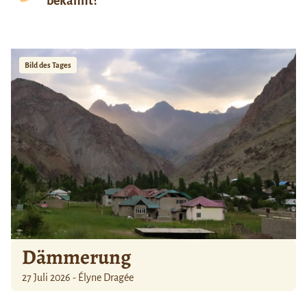
bekannt?
Bild des Tages
Dämmerung
27 Juli 2026 - Élyne Dragée