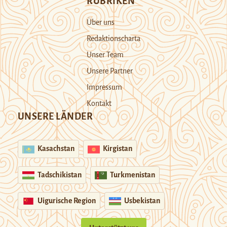
RUBRIKEN
Über uns
Redaktionscharta
Unser Team
Unsere Partner
Impressum
Kontakt
UNSERE LÄNDER
Kasachstan
Kirgistan
Tadschikistan
Turkmenistan
Uigurische Region
Usbekistan