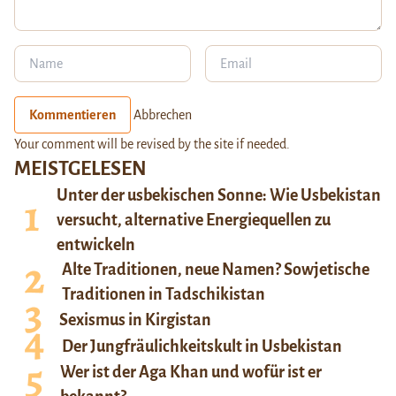
Kommentieren
Abbrechen
Your comment will be revised by the site if needed.
MEISTGELESEN
Unter der usbekischen Sonne: Wie Usbekistan
versucht, alternative Energiequellen zu
entwickeln
Alte Traditionen, neue Namen? Sowjetische
Traditionen in Tadschikistan
Sexismus in Kirgistan
Der Jungfräulichkeitskult in Usbekistan
Wer ist der Aga Khan und wofür ist er