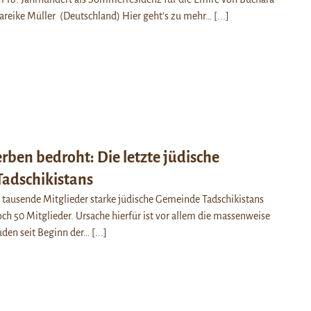
areike Müller (Deutschland) Hier geht’s zu mehr…
[...]
ben bedroht: Die letzte jüdische
adschikistans
 tausende Mitglieder starke jüdische Gemeinde Tadschikistans
och 50 Mitglieder. Ursache hierfür ist vor allem die massenweise
uden seit Beginn der…
[...]