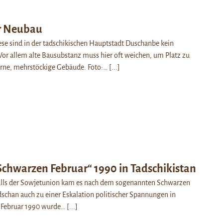
r Neubau
ese sind in der tadschikischen Hauptstadt Duschanbe kein
 Vor allem alte Bausubstanz muss hier oft weichen, um Platz zu
ne, mehrstöckige Gebäude. Foto:…
[...]
Schwarzen Februar“ 1990 in Tadschikistan
alls der Sowjetunion kam es nach dem sogenannten Schwarzen
dschan auch zu einer Eskalation politischer Spannungen in
m Februar 1990 wurde…
[...]