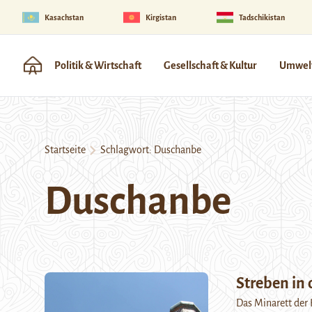
Kasachstan
Kirgistan
Tadschikistan
Politik & Wirtschaft
Gesellschaft & Kultur
Umwelt
Startseite
Schlagwort:
Duschanbe
Duschanbe
Streben in
Das Minarett der 