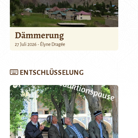
Dämmerung
27 Juli 2026 - Élyne Dragée
ENTSCHLÜSSELUNG