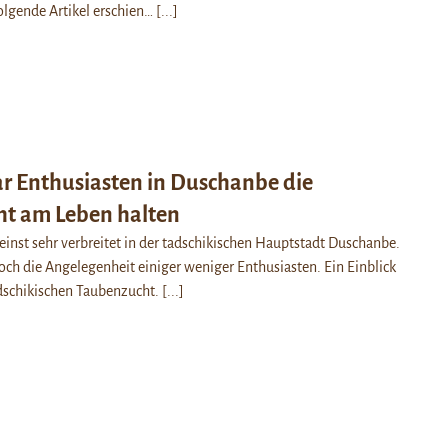
olgende Artikel erschien…
[...]
ar Enthusiasten in Duschanbe die
t am Leben halten
inst sehr verbreitet in der tadschikischen Hauptstadt Duschanbe.
noch die Angelegenheit einiger weniger Enthusiasten. Ein Einblick
adschikischen Taubenzucht.
[...]