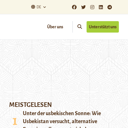
DE
Über uns
Unterstützt uns
MEISTGELESEN
Unter der usbekischen Sonne: Wie
Usbekistan versucht, alternative