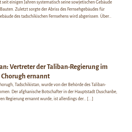
 seit einigen Jahren systematisch seine sowjetischen Gebäude
auten. Zuletzt sorgte der Abriss des Fernsehgebäudes für
bäude des tadschikischen Fernsehens wird abgerissen. Über…
an: Vertreter der Taliban-Regierung im
n Chorugh ernannt
horugh, Tadschikistan, wurde von der Behörde des Taliban-
en. Der afghanische Botschafter in der Hauptstadt Duschanbe,
ren Regierung ernannt wurde, ist allerdings der…
[...]