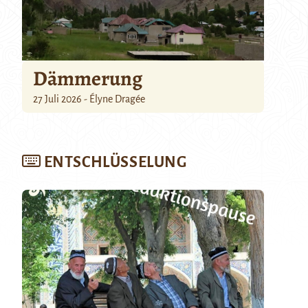
Dämmerung
27 Juli 2026 - Élyne Dragée
ENTSCHLÜSSELUNG