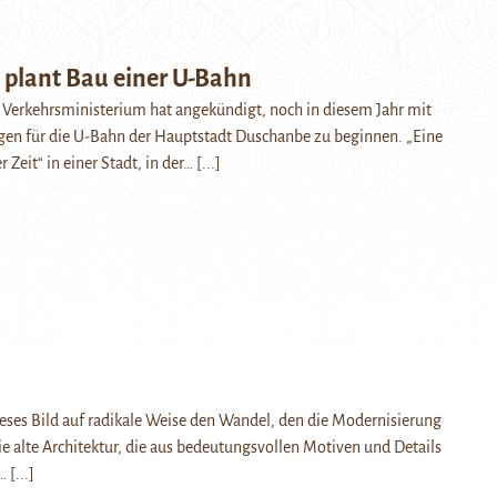
plant Bau einer U-Bahn
 Verkehrsministerium hat angekündigt, noch in diesem Jahr mit
gen für die U-Bahn der Hauptstadt Duschanbe zu beginnen. „Eine
 Zeit“ in einer Stadt, in der…
[...]
ieses Bild auf radikale Weise den Wandel, den die Modernisierung
Die alte Architektur, die aus bedeutungsvollen Motiven und Details
t…
[...]