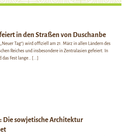
feiert in den Straßen von Duschanbe
„Neuer Tag“) wird offiziell am 21. März in allen Ländern des
chen Reiches und insbesondere in Zentralasien gefeiert. In
d das Fest lange…
[...]
 Die sowjetische Architektur
et