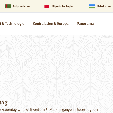
Turkmenistan
Uigurische Region
Usbekistan
 & Technologie
Zentralasien & Europa
Panorama
tag
e Frauentag wird weltweit am 8. März begangen. Dieser Tag, der