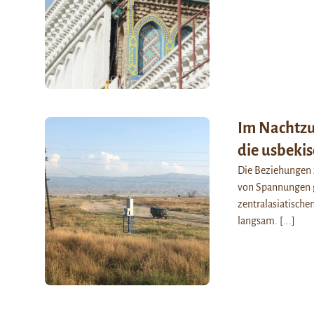
Im Nachtzu
die usbeki
Die Beziehungen z
von Spannungen g
zentralasiatische
langsam.
[...]