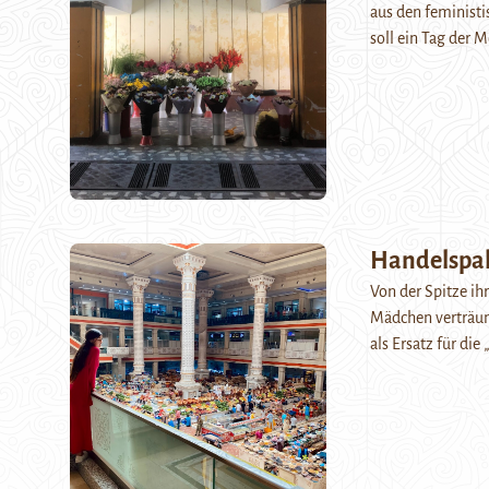
aus den feminist
soll ein Tag der 
Handelspal
Von der Spitze ih
Mädchen verträum
als Ersatz für di