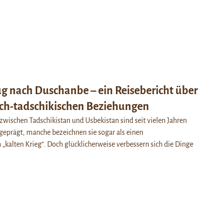
g nach Duschanbe – ein Reisebericht über
sch-tadschikischen Beziehungen
wischen Tadschikistan und Usbekistan sind seit vielen Jahren
eprägt, manche bezeichnen sie sogar als einen
n „kalten Krieg“. Doch glücklicherweise verbessern sich die Dinge