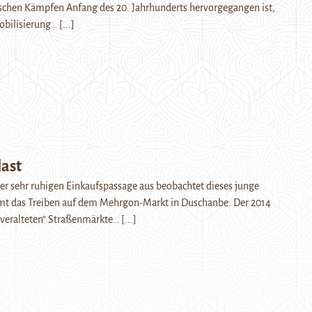
ischen Kämpfen Anfang des 20. Jahrhunderts hervorgegangen ist,
Mobilisierung…
[...]
ast
rer sehr ruhigen Einkaufspassage aus beobachtet dieses junge
t das Treiben auf dem Mehrgon-Markt in Duschanbe. Der 2014
e „veralteten“ Straßenmärkte…
[...]