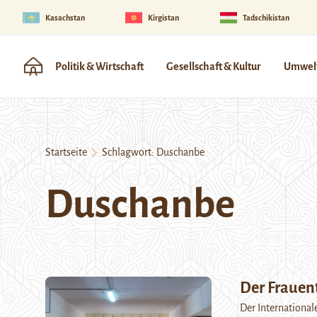
Kasachstan
Kirgistan
Tadschikistan
Politik & Wirtschaft
Gesellschaft & Kultur
Umwelt
Startseite
Schlagwort:
Duschanbe
Duschanbe
Der Frauen
Der International