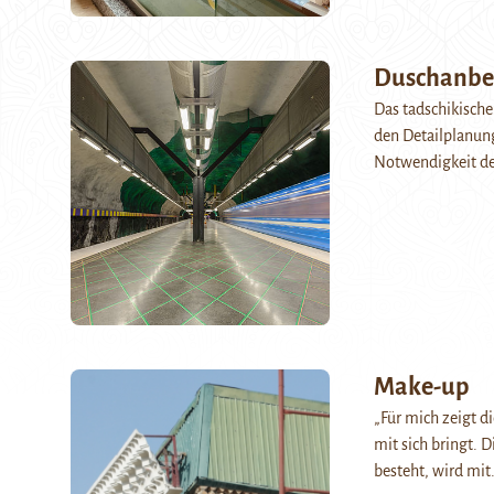
Duschanbe 
Das tadschikische
den Detailplanun
Notwendigkeit der
Make-up
„Für mich zeigt d
mit sich bringt. 
besteht, wird mi