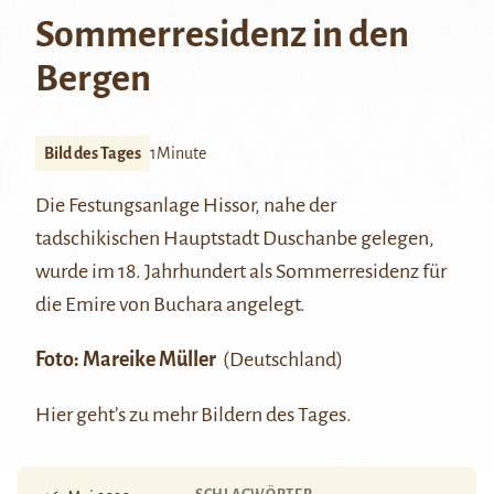
Sommerresidenz in den
Bergen
Bild des Tages
1Minute
Die Festungsanlage
Hissor
, nahe der
tadschikischen Hauptstadt Duschanbe gelegen,
wurde im 18. Jahrhundert als Sommerresidenz für
die Emire von
Buchara
angelegt.
Foto:
Mareike Müller
(Deutschland)
Hier
geht’s zu mehr Bildern des Tages.