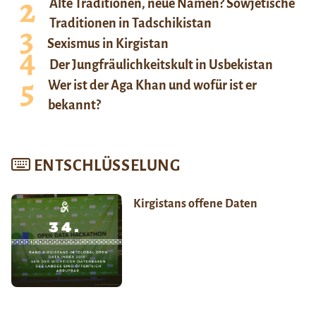
Alte Traditionen, neue Namen? Sowjetische
Traditionen in Tadschikistan
Sexismus in Kirgistan
Der Jungfräulichkeitskult in Usbekistan
Wer ist der Aga Khan und wofür ist er
bekannt?
ENTSCHLÜSSELUNG
Kirgistans offene Daten