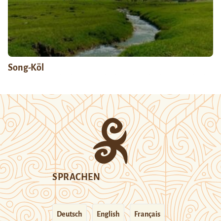
Song-Köl
SPRACHEN
Deutsch
English
Français