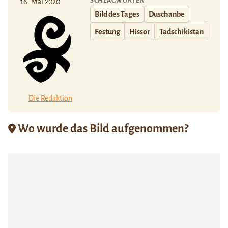
SCHLAGWÖRTER
16. Mai 2020
Bild des Tages
Duschanbe
Festung
Hissor
Tadschikistan
Die Redaktion
Wo wurde das Bild aufgenommen?