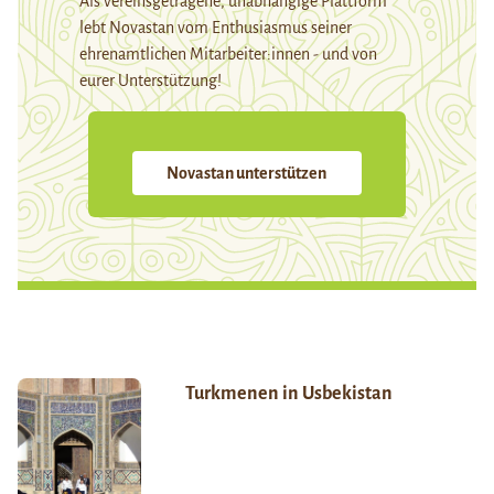
Als vereinsgetragene, unabhängige Plattform
lebt Novastan vom Enthusiasmus seiner
ehrenamtlichen Mitarbeiter:innen - und von
eurer Unterstützung!
Novastan unterstützen
Turkmenen in Usbekistan