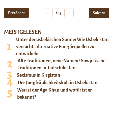
Précédent
…
165
…
Suivant
MEISTGELESEN
Unter der usbekischen Sonne: Wie Usbekistan
versucht, alternative Energiequellen zu
entwickeln
Alte Traditionen, neue Namen? Sowjetische
Traditionen in Tadschikistan
Sexismus in Kirgistan
Der Jungfräulichkeitskult in Usbekistan
Wer ist der Aga Khan und wofür ist er
bekannt?