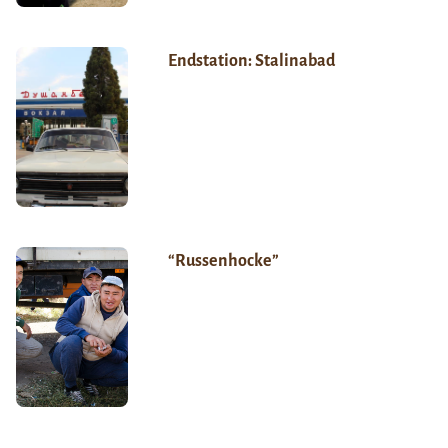
Endstation: Stalinabad
“Russenhocke”