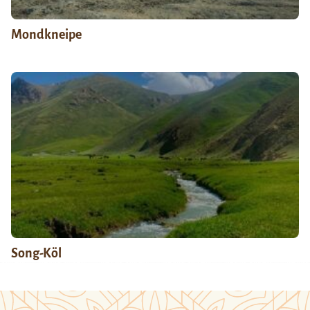
Mondkneipe
Song-Köl