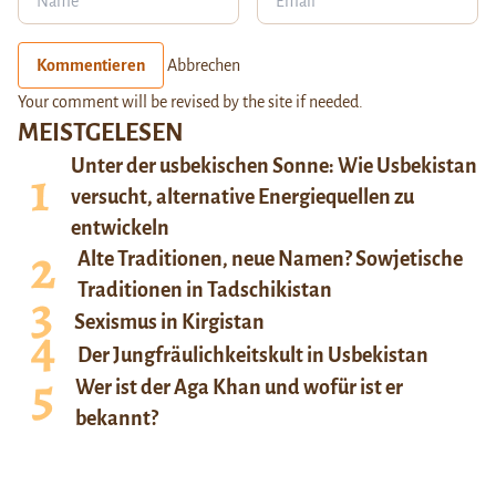
Kommentieren
Abbrechen
Your comment will be revised by the site if needed.
MEISTGELESEN
Unter der usbekischen Sonne: Wie Usbekistan
versucht, alternative Energiequellen zu
entwickeln
Alte Traditionen, neue Namen? Sowjetische
Traditionen in Tadschikistan
Sexismus in Kirgistan
Der Jungfräulichkeitskult in Usbekistan
Wer ist der Aga Khan und wofür ist er
bekannt?