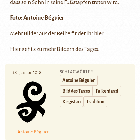
dass sein Sohn in seine Fußstapfen treten wird.
Foto:
Antoine Béguier
Mehr Bilder aus der Reihe findet ihr
hier
.
Hier
geht’s zu mehr Bildern des Tages.
SCHLAGWÖRTER
18. Januar 2018
Antoine Béguier
Bild des Tages
Falkenjagd
Kirgistan
Tradition
Antoine Béguier