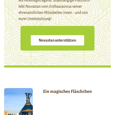
Als vereinsgetragene, unabhängige Plattform
lebt Novastan vom Enthusiasmus seiner
ehrenamtlichen Mitarbeiter:innen - und von
eurer Unterstützung!
Novastan unterstützen
Ein magisches Fläschchen