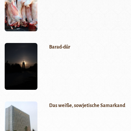
Barad-dûr
Das weiße, sowjetische Samarkand