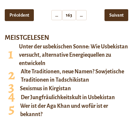
Précédent
…
163
…
Suivant
MEISTGELESEN
Unter der usbekischen Sonne: Wie Usbekistan
versucht, alternative Energiequellen zu
entwickeln
Alte Traditionen, neue Namen? Sowjetische
Traditionen in Tadschikistan
Sexismus in Kirgistan
Der Jungfräulichkeitskult in Usbekistan
Wer ist der Aga Khan und wofür ist er
bekannt?