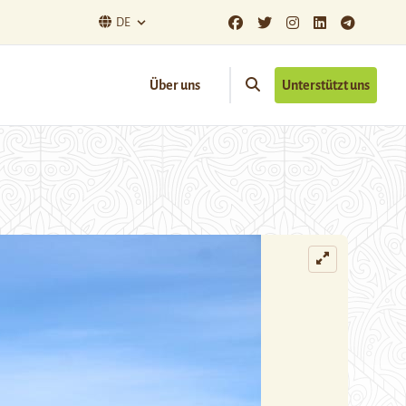
DE
Über uns
Unterstützt uns