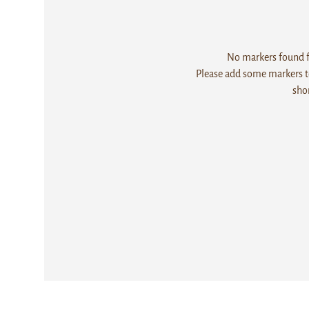
No markers found fo
Please add some markers to
sho