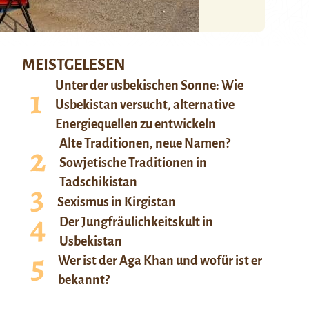
MEISTGELESEN
Unter der usbekischen Sonne: Wie
Usbekistan versucht, alternative
Energiequellen zu entwickeln
Alte Traditionen, neue Namen?
Sowjetische Traditionen in
Tadschikistan
Sexismus in Kirgistan
Der Jungfräulichkeitskult in
Usbekistan
Wer ist der Aga Khan und wofür ist er
bekannt?