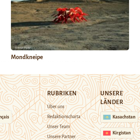
Mondkneipe
RUBRIKEN
UNSERE
LÄNDER
Über uns
Redaktionscharta
nçais
Kasachstan
Unser Team
Kirgistan
Unsere Partner