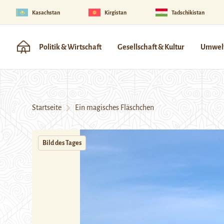
Kasachstan
Kirgistan
Tadschikistan
Politik & Wirtschaft
Gesellschaft & Kultur
Umwelt
Startseite
Ein magisches Fläschchen
Bild des Tages