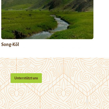
Song-Köl
Unterstützt uns