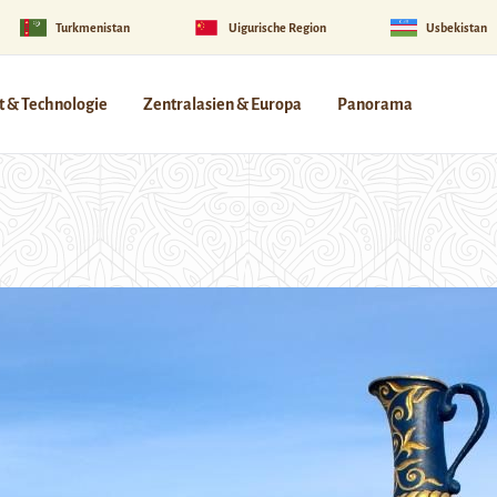
Turkmenistan
Uigurische Region
Usbekistan
 & Technologie
Zentralasien & Europa
Panorama