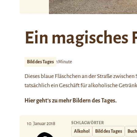
Ein magisches 
Bild des Tages
1Minute
Dieses blaue Fläschchen an der Straße zwischen
tatsächlich ein Geschäft für alkoholische Getränk
Hier
geht’s zu mehr Bildern des Tages.
SCHLAGWÖRTER
10. Januar 2018
Alkohol
Bild des Tages
Buch