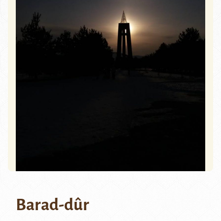
Barad-dûr