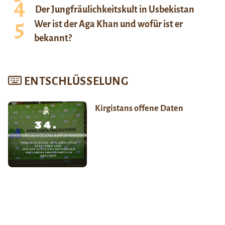
Der Jungfräulichkeitskult in Usbekistan
Wer ist der Aga Khan und wofür ist er
bekannt?
ENTSCHLÜSSELUNG
Kirgistans offene Daten