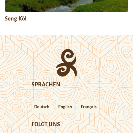
Song-Köl
SPRACHEN
Deutsch
English
Français
FOLGT UNS