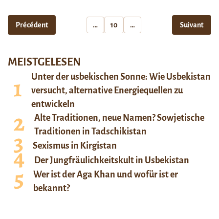
Précédent
…
10
…
Suivant
MEISTGELESEN
Unter der usbekischen Sonne: Wie Usbekistan
versucht, alternative Energiequellen zu
entwickeln
Alte Traditionen, neue Namen? Sowjetische
Traditionen in Tadschikistan
Sexismus in Kirgistan
Der Jungfräulichkeitskult in Usbekistan
Wer ist der Aga Khan und wofür ist er
bekannt?