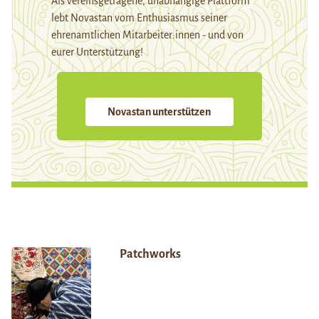
Als vereinsgetragene, unabhängige Plattform
lebt Novastan vom Enthusiasmus seiner
ehrenamtlichen Mitarbeiter:innen - und von
eurer Unterstützung!
Novastan unterstützen
Patchworks