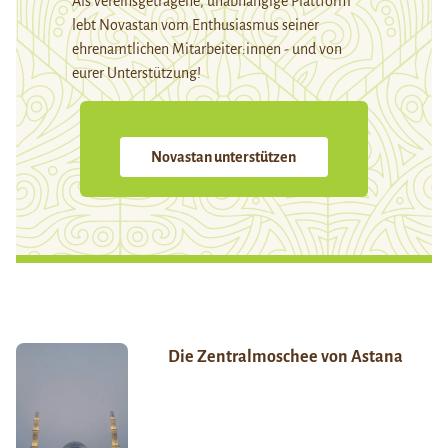
Als vereinsgetragene, unabhängige Plattform
lebt Novastan vom Enthusiasmus seiner
ehrenamtlichen Mitarbeiter:innen - und von
eurer Unterstützung!
Novastan unterstützen
Die Zentralmoschee von Astana