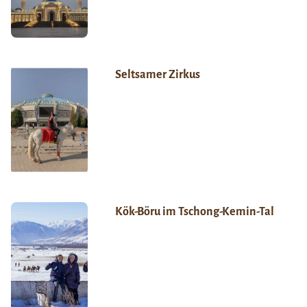
Seltsamer Zirkus
Kök-Böru im Tschong-Kemin-Tal