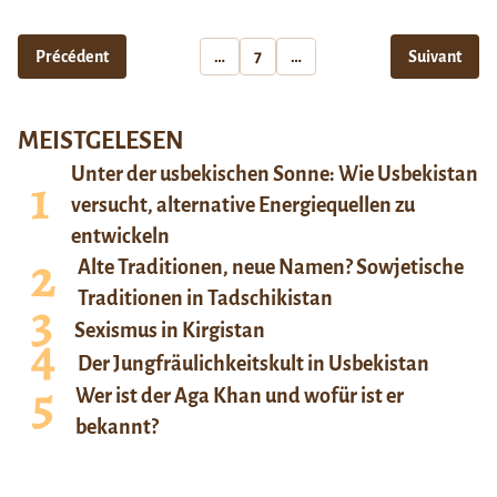
Précédent
…
7
…
Suivant
MEISTGELESEN
Unter der usbekischen Sonne: Wie Usbekistan
versucht, alternative Energiequellen zu
entwickeln
Alte Traditionen, neue Namen? Sowjetische
Traditionen in Tadschikistan
Sexismus in Kirgistan
Der Jungfräulichkeitskult in Usbekistan
Wer ist der Aga Khan und wofür ist er
bekannt?