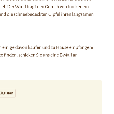
l. Der Wind trägt den Geruch von trockenem
hrend die schneebedeckten Gipfel ihren langsamen
nen einige davon kaufen und zu Hause empfangen:
ste finden, schicken Sie uns eine E-Mail an
Kirgistan