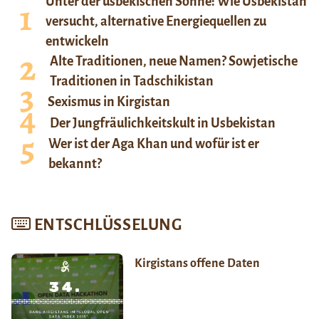
Unter der usbekischen Sonne: Wie Usbekistan
versucht, alternative Energiequellen zu
entwickeln
Alte Traditionen, neue Namen? Sowjetische
Traditionen in Tadschikistan
Sexismus in Kirgistan
Der Jungfräulichkeitskult in Usbekistan
Wer ist der Aga Khan und wofür ist er
bekannt?
ENTSCHLÜSSELUNG
Kirgistans offene Daten