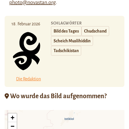
photo@novastan.org
.
SCHLAGWÖRTER
18. Februar 2026
Bild des Tages
Chudschand
Scheich Muslihiddin
Tadschikistan
Die Redaktion
Wo wurde das Bild aufgenommen?
+
−