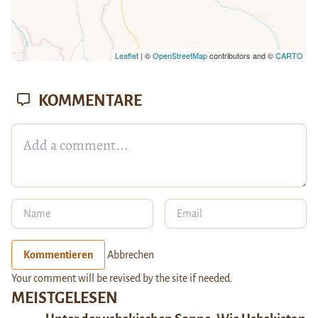
Leaflet
| ©
OpenStreetMap
contributors and ©
CARTO
KOMMENTARE
Kommentieren
Abbrechen
Your comment will be revised by the site if needed.
MEISTGELESEN