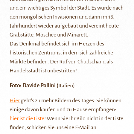
und ein wichtiges Symbol der Stadt. Es wurde nach
den mongolischen Invasionen und dann im 16.
Jahrhundert wieder aufgebaut und vereint heute
Grabstätte, Moschee und Minarett.
Das Denkmal befindet sich im Herzen des
historischen Zentrums, in dem sich zahlreiche
Märkte befinden. Der Ruf von Chudschand als
Handelsstadt ist unbestritten!
Foto: Davide Pollini (
Italien)
Hier
geht’s zu mehr Bildern des Tages. Sie können
einige davon kaufen und zu Hause empfangen:
hier ist die Liste
! Wenn Sie Ihr Bild nicht in der Liste
finden, schicken Sie uns eine E-Mail an