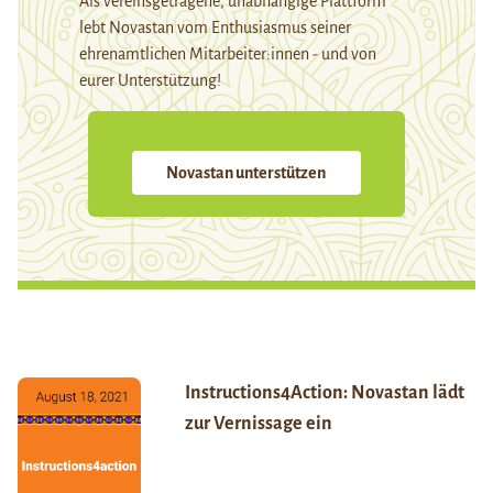
Als vereinsgetragene, unabhängige Plattform
lebt Novastan vom Enthusiasmus seiner
ehrenamtlichen Mitarbeiter:innen - und von
eurer Unterstützung!
Novastan unterstützen
Instructions4Action: Novastan lädt
zur Vernissage ein