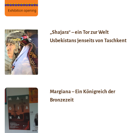
„Shajara“ – ein Tor zur Welt
Usbekistans jenseits von Taschkent
Margiana – Ein Königreich der
Bronzezeit