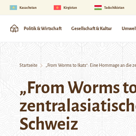
Kasachstan
Kirgistan
Tadschikistan
Politik & Wirtschaft
Gesellschaft & Kultur
Umwelt
Startseite
„From Worms to Ikats“: Eine Hommage an die zentr
„From Worms to
zentralasiatisch
Schweiz