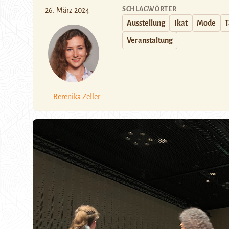
SCHLAGWÖRTER
26. März 2024
Ausstellung
Ikat
Mode
T
Veranstaltung
Berenika Zeller