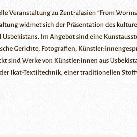
elle Veranstaltung zu Zentralasien “From Worms 
taltung widmet sich der Präsentation des kulture
d Usbekistans. Im Angebot sind eine Kunstauss
ische Gerichte, Fotografien, Künstler:innenges
kt sind Werke von Künstler:innen aus Usbekist
er Ikat-Textiltechnik, einer traditionellen Sto