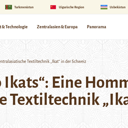
Turkmenistan
Uigurische Region
Usbekistan
 & Technologie
Zentralasien & Europa
Panorama
alasiatische Textiltechnik „Ikat“ in der Schweiz
 Ikats“: Eine Homm
e Textiltechnik „Ika