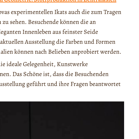
vas experimentellen Ikats auch die zum Tragen
 zu sehen. Besuchende können die an
leganten Innenleben aus feinster Seide
r aktuellen Ausstellung die Farben und Formen
ialien können nach Belieben anprobiert werden.
die ideale Gelegenheit, Kunstwerke
rnen. Das Schöne ist, dass die Besuchenden
usstellung geführt und ihre Fragen beantwortet