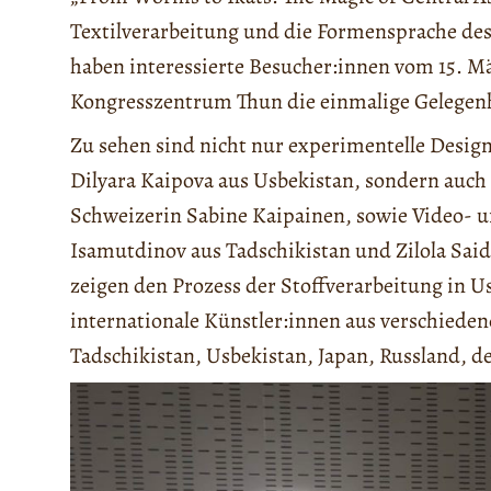
Textilverarbeitung und die Formensprache des
haben interessierte Besucher:innen vom 15. Mä
Kongresszentrum Thun die einmalige Gelegenhe
Zu sehen sind nicht nur experimentelle Desi
Dilyara Kaipova aus Usbekistan, sondern auch
Schweizerin Sabine Kaipainen, sowie Video- u
Isamutdinov aus Tadschikistan und Zilola Sai
zeigen den Prozess der Stoffverarbeitung in U
internationale Künstler:innen aus verschieden
Tadschikistan, Usbekistan, Japan, Russland, d