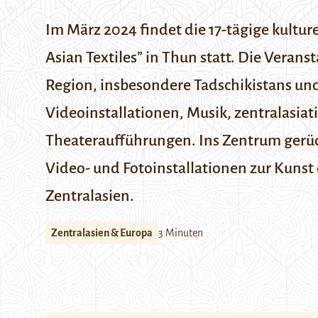
Im März 2024 findet die 17-tägige kultur
Asian Textiles” in Thun statt. Die Verans
Region, insbesondere Tadschikistans un
Videoinstallationen, Musik, zentralasiat
Theateraufführungen. Ins Zentrum gerüc
Video- und Fotoinstallationen zur Kunst d
Zentralasien.
Zentralasien & Europa
3 Minuten