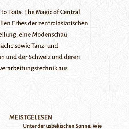
to Ikats: The Magic of Central
llen Erbes der zentralasiatischen
tellung, eine Modenschau,
präche sowie Tanz- und
an und der Schweiz und deren
ffverarbeitungstechnik aus
MEISTGELESEN
Unter der usbekischen Sonne: Wie