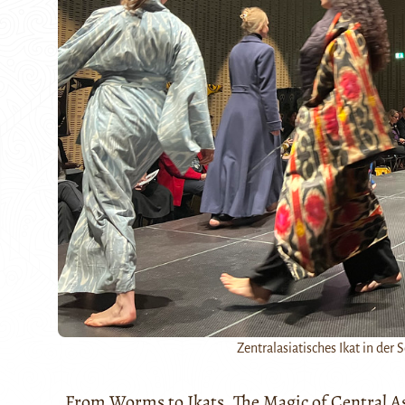
Zentralasiatisches Ikat in der
„From Worms to Ikats. The Magic of Central Asi