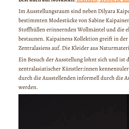
Im Ausstellungsraum sind neben Dilyara Kaipo
bestimmten Modestücke von Sabine Kaipainen
Stoffhüllen erinnernden Wollmäntel und die e
bestaunen. Kaipainens Kollektion greift in de
Zentralasiens auf. Die Kleider aus Naturmater
Ein Besuch der Ausstellung lohnt sich und ist 
zentralasiatischer Künstler:innen kennenzule
durch die Ausstellenden informell durch die A
werden.