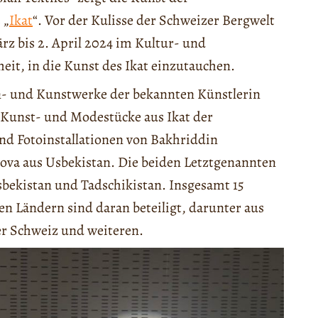
 „
Ikat
“. Vor der Kulisse der Schweizer Bergwelt
rz bis 2. April 2024 im Kultur- und
it, in die Kunst des Ikat einzutauchen.
gn- und Kunstwerke der bekannten Künstlerin
 Kunst- und Modestücke aus Ikat der
nd Fotoinstallationen von Bakhriddin
dova aus Usbekistan. Die beiden Letztgenannten
sbekistan und Tadschikistan. Insgesamt 15
en Ländern sind daran beteiligt, darunter aus
er Schweiz und weiteren.