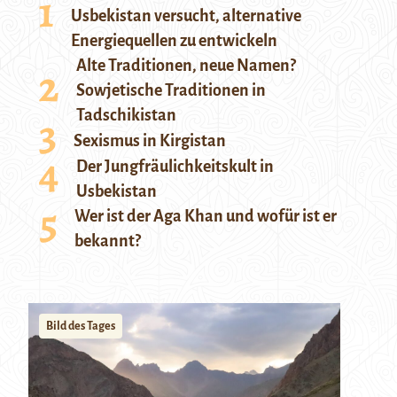
Usbekistan versucht, alternative
Energiequellen zu entwickeln
Alte Traditionen, neue Namen?
Sowjetische Traditionen in
Tadschikistan
Sexismus in Kirgistan
Der Jungfräulichkeitskult in
Usbekistan
Wer ist der Aga Khan und wofür ist er
bekannt?
Bild des Tages