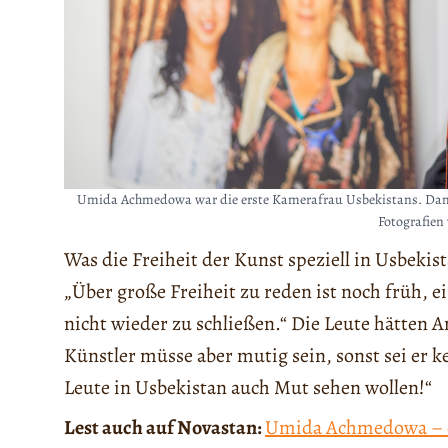
Umida Achmedowa war die erste Kamerafrau Usbekistans. Damals
Fotografien 
Was die Freiheit der Kunst speziell in Usbekis
„Über große Freiheit zu reden ist noch früh, ei
nicht wieder zu schließen.“ Die Leute hätten A
Künstler müsse aber mutig sein, sonst sei er ke
Leute in Usbekistan auch Mut sehen wollen!“
Lest auch auf Novastan:
Umida Achmedowa – e