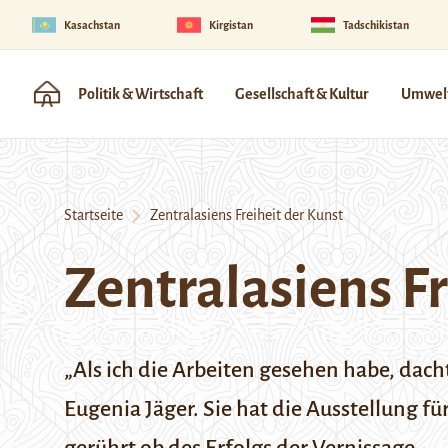
Kasachstan
Kirgistan
Tadschikistan
Politik & Wirtschaft
Gesellschaft & Kultur
Umwelt
Startseite
Zentralasiens Freiheit der Kunst
Zentralasiens Fr
„Als ich die Arbeiten gesehen habe, dacht
Eugenia Jäger. Sie hat die Ausstellung fü