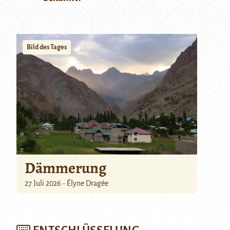
Bild des Tages
Dämmerung
27 Juli 2026 - Élyne Dragée