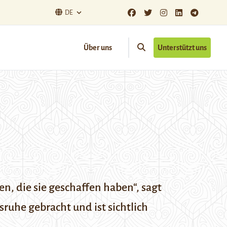
DE
Über uns
Unterstützt uns
en, die sie geschaffen haben“, sagt
sruhe gebracht und ist sichtlich