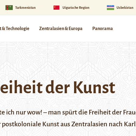
Turkmenistan
Uigurische Region
Usbekistan
 & Technologie
Zentralasien & Europa
Panorama
eiheit der Kunst
e ich nur wow! – man spürt die Freiheit der Frau
r postkoloniale Kunst aus Zentralasien nach Karl