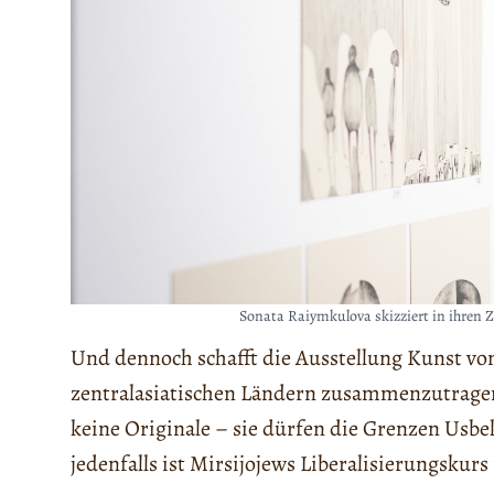
Sonata Raiymkulova skizziert in ihren
Und dennoch schafft die Ausstellung Kunst vo
zentralasiatischen Ländern zusammenzutragen
keine Originale – sie dürfen die Grenzen Usbek
jedenfalls ist Mirsijojews Liberalisierungsku