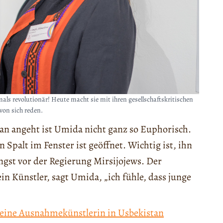
 revolutionär! Heute macht sie mit ihren gesellschaftskritischen
von sich reden.
tan angeht ist Umida nicht ganz so Euphorisch.
n Spalt im Fenster ist geöffnet. Wichtig ist, ihn
ngst vor der Regierung Mirsijojews. Der
in Künstler, sagt Umida, „ich fühle, dass junge
ine Ausnahmekünstlerin in Usbekistan