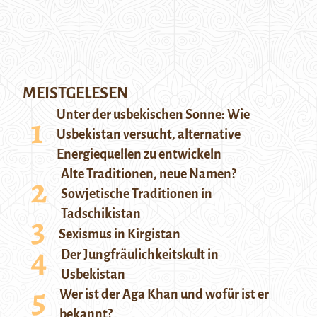
MEISTGELESEN
Unter der usbekischen Sonne: Wie
Usbekistan versucht, alternative
Energiequellen zu entwickeln
Alte Traditionen, neue Namen?
Sowjetische Traditionen in
Tadschikistan
Sexismus in Kirgistan
Der Jungfräulichkeitskult in
Usbekistan
Wer ist der Aga Khan und wofür ist er
bekannt?