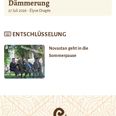
Dämmerung
27 Juli 2026 - Élyne Dragée
ENTSCHLÜSSELUNG
Novastan geht in die
Sommerpause