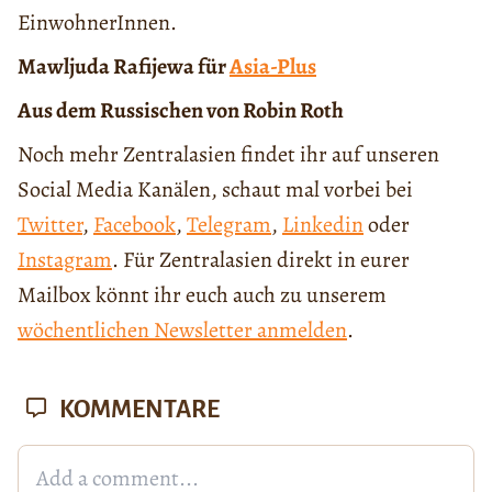
EinwohnerInnen.
Mawljuda Rafijewa für
Asia-Plus
Aus dem Russischen von Robin Roth
Noch mehr Zentralasien findet ihr auf unseren
Social Media Kanälen, schaut mal vorbei bei
Twitter
,
Facebook
,
Telegram
,
Linkedin
oder
Instagram
. Für Zentralasien direkt in eurer
Mailbox könnt ihr euch auch zu unserem
wöchentlichen Newsletter anmelden
.
KOMMENTARE