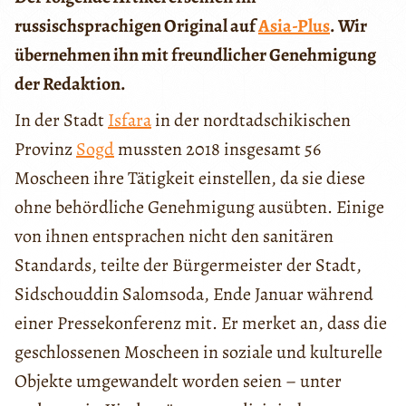
russischsprachigen Original auf
Asia-Plus
. Wir
übernehmen ihn mit freundlicher Genehmigung
der Redaktion.
In der Stadt
Isfara
in der nordtadschikischen
Provinz
Sogd
mussten 2018 insgesamt 56
Moscheen ihre Tätigkeit einstellen, da sie diese
ohne behördliche Genehmigung ausübten. Einige
von ihnen entsprachen nicht den sanitären
Standards, teilte der Bürgermeister der Stadt,
Sidschouddin Salomsoda, Ende Januar während
einer Pressekonferenz mit. Er merket an, dass die
geschlossenen Moscheen in soziale und kulturelle
Objekte umgewandelt worden seien – unter