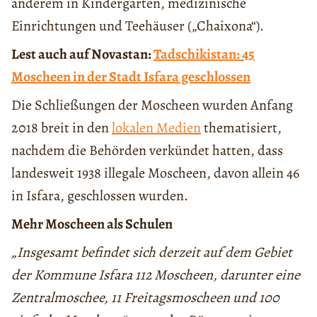
anderem in Kindergärten, medizinische
Einrichtungen und Teehäuser („Chaixona“).
Lest auch auf Novastan:
Tadschikistan: 45
Moscheen in der Stadt Isfara geschlossen
Die Schließungen der Moscheen wurden Anfang
2018 breit in den
lokalen Medien
thematisiert,
nachdem die Behörden verkündet hatten, dass
landesweit 1938 illegale Moscheen, davon allein 46
in Isfara, geschlossen wurden.
Mehr Moscheen als Schulen
„Insgesamt befindet sich derzeit auf dem Gebiet
der Kommune Isfara 112 Moscheen, darunter eine
Zentralmoschee, 11 Freitagsmoscheen und 100