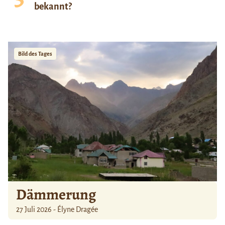
bekannt?
Bild des Tages
Dämmerung
27 Juli 2026 - Élyne Dragée