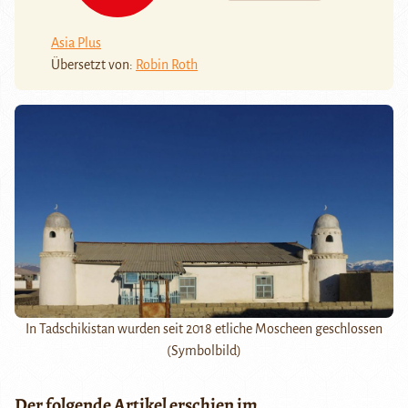
Asia Plus
Übersetzt von:
Robin Roth
In Tadschikistan wurden seit 2018 etliche Moscheen geschlossen
(Symbolbild)
Der folgende Artikel erschien im