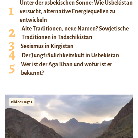
Unter der usbekischen Sonne: Wie Usbekistan
versucht, alternative Energiequellen zu
entwickeln
Alte Traditionen, neue Namen? Sowjetische
Traditionen in Tadschikistan
Sexismus in Kirgistan
Der Jungfräulichkeitskult in Usbekistan
Wer ist der Aga Khan und wofür ist er
bekannt?
Bild des Tages