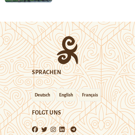
SPRACHEN
Deutsch
English
Français
FOLGT UNS