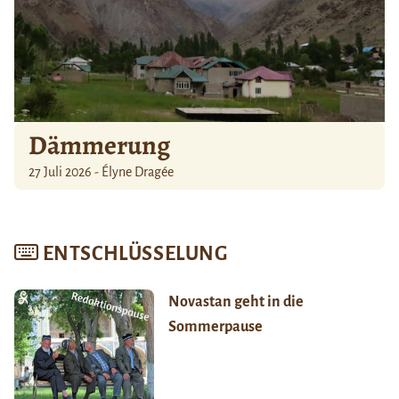
Dämmerung
27 Juli 2026 - Élyne Dragée
ENTSCHLÜSSELUNG
Novastan geht in die
Sommerpause