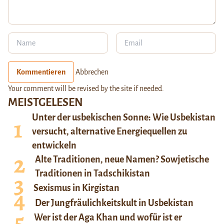
Kommentieren
Abbrechen
Your comment will be revised by the site if needed.
MEISTGELESEN
Unter der usbekischen Sonne: Wie Usbekistan
versucht, alternative Energiequellen zu
entwickeln
Alte Traditionen, neue Namen? Sowjetische
Traditionen in Tadschikistan
Sexismus in Kirgistan
Der Jungfräulichkeitskult in Usbekistan
Wer ist der Aga Khan und wofür ist er