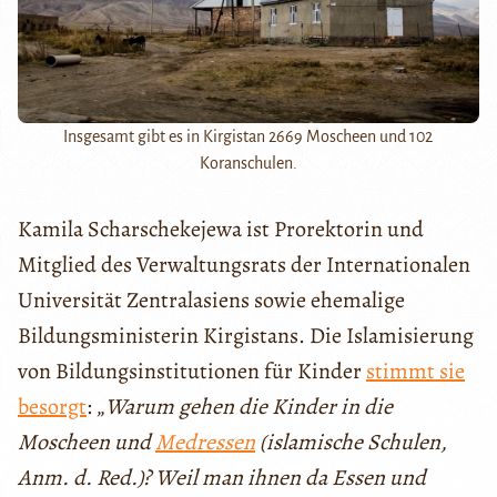
Insgesamt gibt es in Kirgistan 2669 Moscheen und 102
Koranschulen.
Kamila Scharschekejewa ist Prorektorin und
Mitglied des Verwaltungsrats der Internationalen
Universität Zentralasiens sowie ehemalige
Bildungsministerin Kirgistans. Die Islamisierung
von Bildungsinstitutionen für Kinder
stimmt sie
besorgt
: „
Warum gehen die Kinder in die
Moscheen und
Medressen
(islamische Schulen,
Anm. d. Red.)? Weil man ihnen da Essen und