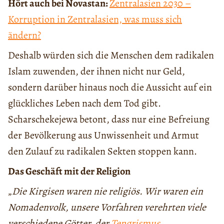
Hört auch bei Novastan:
Zentralasien 2030 –
Korruption in Zentralasien, was muss sich
ändern?
Deshalb würden sich die Menschen dem radikalen
Islam zuwenden, der ihnen nicht nur Geld,
sondern darüber hinaus noch die Aussicht auf ein
glückliches Leben nach dem Tod gibt.
Scharschekejewa betont, dass nur eine Befreiung
der Bevölkerung aus Unwissenheit und Armut
den Zulauf zu radikalen Sekten stoppen kann.
Das Geschäft mit der Religion
„
Die Kirgisen waren nie religiös. Wir waren ein
Nomadenvolk, unsere Vorfahren verehrten viele
verschiedene Götter, der
Tengrismus