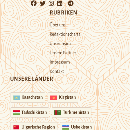
RUBRIKEN
Über uns
Redaktionscharta
Unser Team
Unsere Partner
Impressum
Kontakt
UNSERE LÄNDER
Kasachstan
Kirgistan
Tadschikistan
Turkmenistan
Uigurische Region
Usbekistan