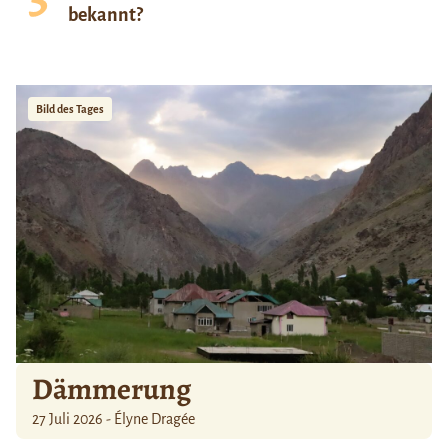
bekannt?
Bild des Tages
Dämmerung
27 Juli 2026 - Élyne Dragée