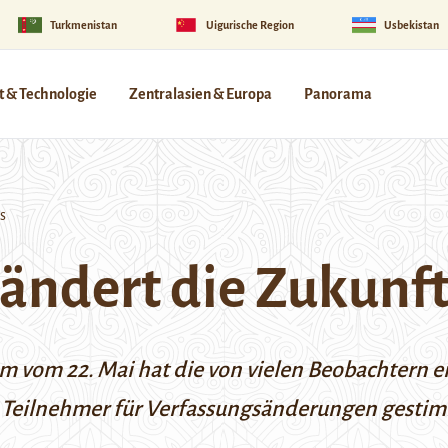
Turkmenistan
Uigurische Region
Usbekistan
 & Technologie
Zentralasien & Europa
Panorama
s
ndert die Zukunft
 vom 22. Mai hat die von vielen Beobachtern e
 Teilnehmer für Verfassungsänderungen gestimm