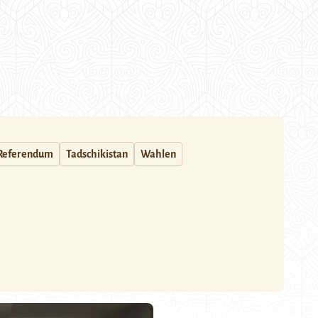
Referendum
Tadschikistan
Wahlen