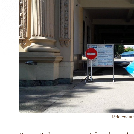
Referendum