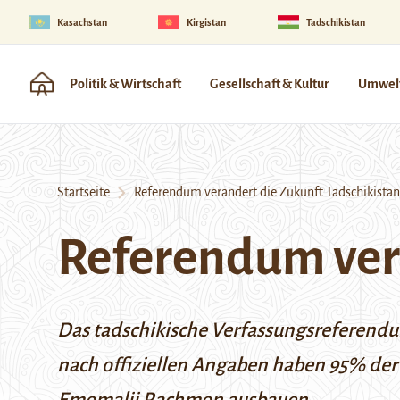
Kasachstan
Kirgistan
Tadschikistan
Politik & Wirtschaft
Gesellschaft & Kultur
Umwelt
Startseite
Referendum verändert die Zukunft Tadschikistan
Referendum verä
Das tadschikische Verfassungsreferendum
nach offiziellen Angaben haben 95% der