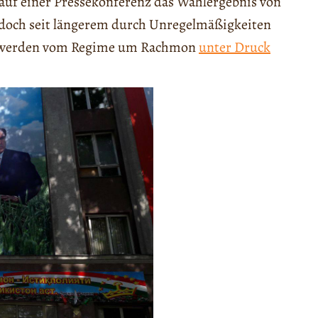
auf einer Pressekonferenz das Wahlergebnis von
jedoch seit längerem durch Unregelmäßigkeiten
ten werden vom Regime um Rachmon
unter Druck