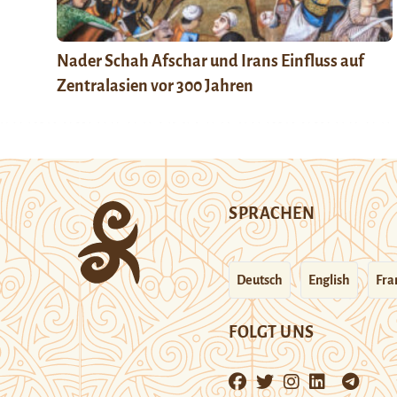
Nader Schah Afschar und Irans Einfluss auf
Zentralasien vor 300 Jahren
SPRACHEN
Deutsch
English
Fra
FOLGT UNS