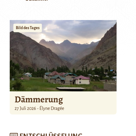
Bild des Tages
Dämmerung
27 Juli 2026 - Élyne Dragée