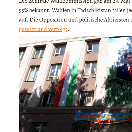
Die Zentrale Wahlkommission gab am 23. Mai 
95% bekannt. Wahlen in Tadschikistan fallen 
auf. Die Opposition und politische Aktivis
gesetzt und verfolgt
.