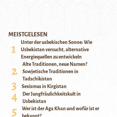
MEISTGELESEN
Unter der usbekischen Sonne: Wie
Usbekistan versucht, alternative
Energiequellen zu entwickeln
Alte Traditionen, neue Namen?
Sowjetische Traditionen in
Tadschikistan
Sexismus in Kirgistan
Der Jungfräulichkeitskult in
Usbekistan
Wer ist der Aga Khan und wofür ist er
bekannt?