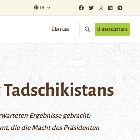
DE
Über uns
Unterstützt uns
 Tadschikistans
rwarteten Ergebnisse gebracht:
t, die die Macht des Präsidenten