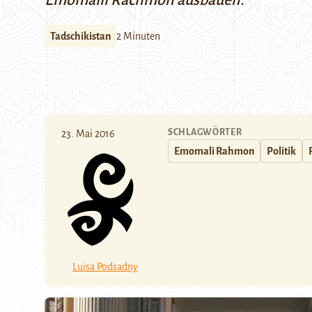
Emomalii Rachmon ausbauen.
Tadschikistan
2 Minuten
SCHLAGWÖRTER
23. Mai 2016
Emomali Rahmon
Politik
Luisa Podsadny