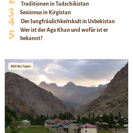
Traditionen in Tadschikistan
Sexismus in Kirgistan
Der Jungfräulichkeitskult in Usbekistan
Wer ist der Aga Khan und wofür ist er
bekannt?
Bild des Tages