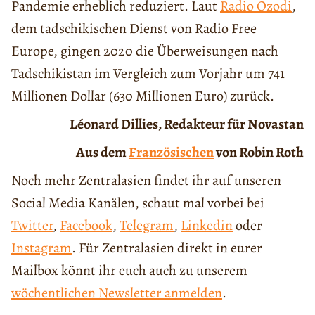
Pandemie erheblich reduziert. Laut
Radio Ozodi
,
dem tadschikischen Dienst von Radio Free
Europe, gingen 2020 die Überweisungen nach
Tadschikistan im Vergleich zum Vorjahr um 741
Millionen Dollar (630 Millionen Euro) zurück.
Léonard Dillies, Redakteur für Novastan
Aus dem
Französischen
von Robin Roth
Noch mehr Zentralasien findet ihr auf unseren
Social Media Kanälen, schaut mal vorbei bei
Twitter
,
Facebook
,
Telegram
,
Linkedin
oder
Instagram
. Für Zentralasien direkt in eurer
Mailbox könnt ihr euch auch zu unserem
wöchentlichen Newsletter anmelden
.