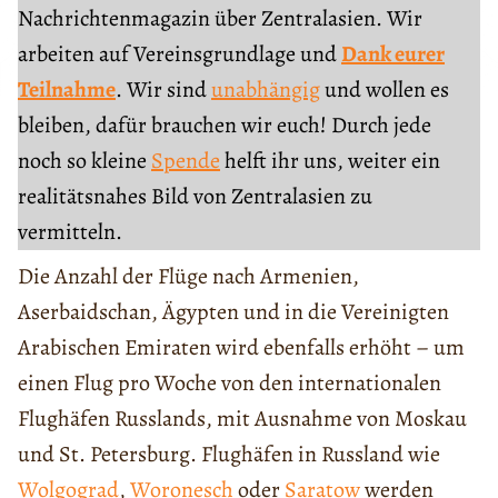
Nachrichtenmagazin über Zentralasien. Wir
arbeiten auf Vereinsgrundlage und
Dank eurer
Teilnahme
. Wir sind
unabhängig
und wollen es
bleiben, dafür brauchen wir euch! Durch jede
noch so kleine
Spende
helft ihr uns, weiter ein
realitätsnahes Bild von Zentralasien zu
vermitteln.
Die Anzahl der Flüge nach Armenien,
Aserbaidschan, Ägypten und in die Vereinigten
Arabischen Emiraten wird ebenfalls erhöht – um
einen Flug pro Woche von den internationalen
Flughäfen Russlands, mit Ausnahme von Moskau
und St. Petersburg. Flughäfen in Russland wie
Wolgograd
,
Woronesch
oder
Saratow
werden