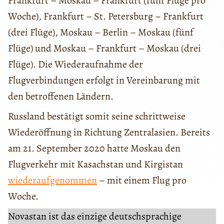
Frankfurt – Moskau – Frankfurt (fünf Flüge pro
Woche), Frankfurt – St. Petersburg – Frankfurt
(drei Flüge), Moskau – Berlin – Moskau (fünf
Flüge) und Moskau – Frankfurt – Moskau (drei
Flüge). Die Wiederaufnahme der
Flugverbindungen erfolgt in Vereinbarung mit
den betroffenen Ländern.
Russland bestätigt somit seine schrittweise
Wiederöffnung in Richtung Zentralasien. Bereits
am 21. September 2020 hatte Moskau den
Flugverkehr mit Kasachstan und Kirgistan
wiederaufgenommen
– mit einem Flug pro
Woche.
Novastan ist das einzige deutschsprachige