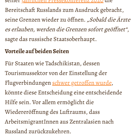
seiner
jährlichen Pressekonferenz 2020
die
Bereitschaft Russlands zum Ausdruck gebracht,
seine Grenzen wieder zu öffnen.
„Sobald die Ärzte
es erlauben, werden die Grenzen sofort geöffnet“
,
sagte das russische Staatsoberhaupt.
Vorteile auf beiden Seiten
Für Staaten wie Tadschikistan, dessen
Tourismussektor von der Einstellung der
Flugverbindungen
schwer getroffen wurde
,
könnte diese Entscheidung eine entscheidende
Hilfe sein. Vor allem ermöglicht die
Wiedereröffnung des Luftraums, dass
ArbeitsmigrantInnen aus Zentralasien nach
Russland zurückzukehren.