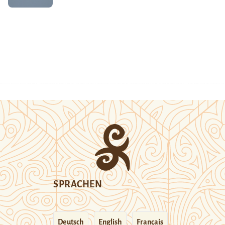
SPRACHEN
Deutsch
English
Français