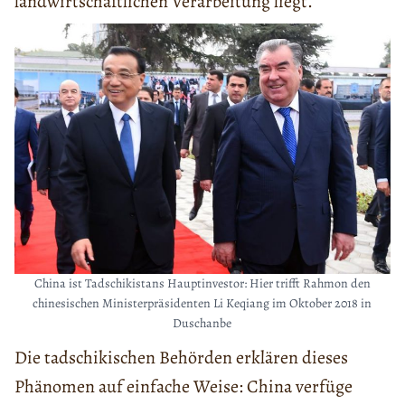
landwirtschaftlichen Verarbeitung liegt.
China ist Tadschikistans Hauptinvestor: Hier trifft Rahmon den
chinesischen Ministerpräsidenten Li Keqiang im Oktober 2018 in
Duschanbe
Die tadschikischen Behörden erklären dieses
Phänomen auf einfache Weise: China verfüge