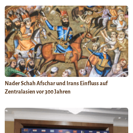
Nader Schah Afschar und Irans Einfluss auf
Zentralasien vor 300 Jahren