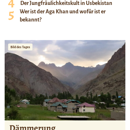
Der Jungfräulichkeitskult in Usbekistan
Wer ist der Aga Khan und wofür ist er
bekannt?
Bild des Tages
Dämmerung