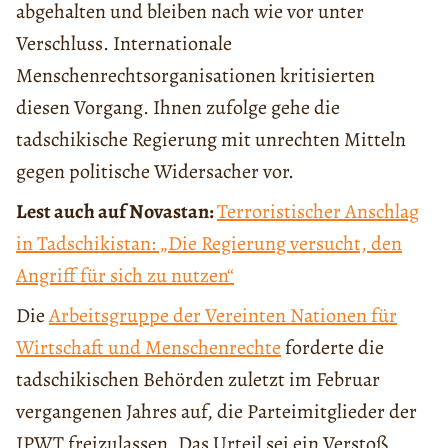
abgehalten und bleiben nach wie vor unter
Verschluss. Internationale
Menschenrechtsorganisationen kritisierten
diesen Vorgang. Ihnen zufolge gehe die
tadschikische Regierung mit unrechten Mitteln
gegen politische Widersacher vor.
Lest auch auf Novastan:
Terroristischer Anschlag
in Tadschikistan: „Die Regierung versucht, den
Angriff für sich zu nutzen“
Die
Arbeitsgruppe der Vereinten Nationen für
Wirtschaft und Menschenrechte
forderte die
tadschikischen Behörden zuletzt im Februar
vergangenen Jahres auf, die Parteimitglieder der
IPWT freizulassen. Das Urteil sei ein Verstoß