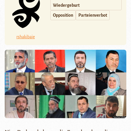
Wiedergeburt
Opposition
Parteienverbot
rshakibaie