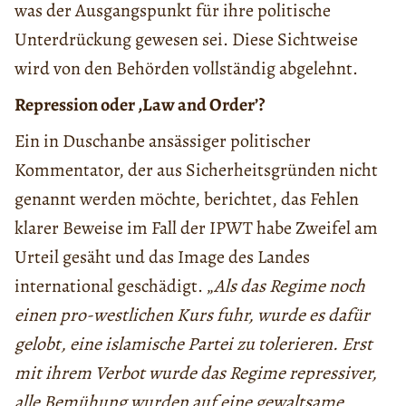
was der Ausgangspunkt für ihre politische
Unterdrückung gewesen sei. Diese Sichtweise
wird von den Behörden vollständig abgelehnt.
Repression oder ‚Law and Order’?
Ein in Duschanbe ansässiger politischer
Kommentator, der aus Sicherheitsgründen nicht
genannt werden möchte, berichtet, das Fehlen
klarer Beweise im Fall der IPWT habe Zweifel am
Urteil gesäht und das Image des Landes
international geschädigt. „
Als das Regime noch
einen pro-westlichen Kurs fuhr, wurde es dafür
gelobt, eine islamische Partei zu tolerieren. Erst
mit ihrem Verbot wurde das Regime repressiver,
alle Bemühung wurden auf eine gewaltsame