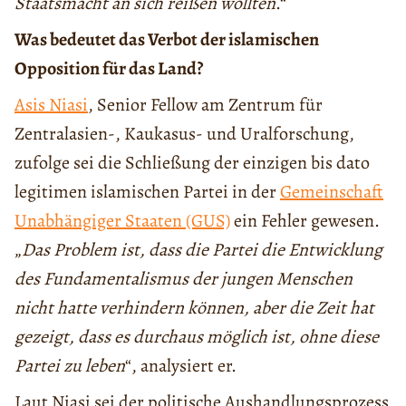
Staatsmacht an sich reißen wollten
.“
Was bedeutet das Verbot der islamischen
Opposition für das Land?
Asis Niasi
, Senior Fellow am Zentrum für
Zentralasien-, Kaukasus- und Uralforschung,
zufolge sei die Schließung der einzigen bis dato
legitimen islamischen Partei in der
Gemeinschaft
Unabhängiger Staaten (GUS)
ein Fehler gewesen.
„
Das Problem ist, dass die Partei die Entwicklung
des Fundamentalismus der jungen Menschen
nicht hatte verhindern können, aber die Zeit hat
gezeigt, dass es durchaus möglich ist, ohne diese
Partei zu leben
“, analysiert er.
Laut Niasi sei der politische Aushandlungsprozess