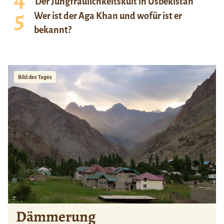
Der Jungfräulichkeitskult in Usbekistan
Wer ist der Aga Khan und wofür ist er
bekannt?
Bild des Tages
Dämmerung