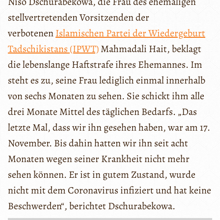
Niso Dschurabekowa, die Frau des ehemaligen
stellvertretenden Vorsitzenden der
verbotenen
Islamischen Partei der Wiedergeburt
Tadschikistans (IPWT)
Mahmadali Hait, beklagt
die lebenslange Haftstrafe ihres Ehemannes. Im
steht es zu, seine Frau lediglich einmal innerhalb
von sechs Monaten zu sehen. Sie schickt ihm alle
drei Monate Mittel des täglichen Bedarfs. „Das
letzte Mal, dass wir ihn gesehen haben, war am 17.
November. Bis dahin hatten wir ihn seit acht
Monaten wegen seiner Krankheit nicht mehr
sehen können. Er ist in gutem Zustand, wurde
nicht mit dem Coronavirus infiziert und hat keine
Beschwerden“, berichtet Dschurabekowa.