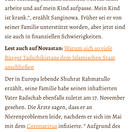
arbeite und auf mein Kind aufpasse. Mein Kind
ist krank.“, erzählt Sanginowa. Früher sei er von
seiner Familie unterstützt worden, aber jetzt sind
sie auch in finanziellen Schwierigkeiten.
Lest auch auf Novastan:
Warum sich so viele
Bürger Tadschikistans dem Islamischen Staat
anschließen
Der in Europa lebende Shuhrat Rahmatullo
erzählt, seine Familie habe seinen inhaftierten
Vater Radschab ebenfalls zuletzt am 17. November
gesehen. Die Ärzte sagen, dass er an
Nierenproblemen leide, nachdem er sich im Mai
mit dem
Coronavirus
infizierte. “ Aufgrund des