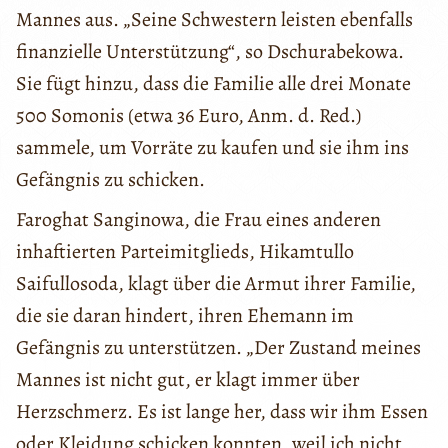
Mannes aus. „Seine Schwestern leisten ebenfalls
finanzielle Unterstützung“, so Dschurabekowa.
Sie fügt hinzu, dass die Familie alle drei Monate
500 Somonis (etwa 36 Euro, Anm. d. Red.)
sammele, um Vorräte zu kaufen und sie ihm ins
Gefängnis zu schicken.
Faroghat Sanginowa, die Frau eines anderen
inhaftierten Parteimitglieds, Hikamtullo
Saifullosoda, klagt über die Armut ihrer Familie,
die sie daran hindert, ihren Ehemann im
Gefängnis zu unterstützen. „Der Zustand meines
Mannes ist nicht gut, er klagt immer über
Herzschmerz. Es ist lange her, dass wir ihm Essen
oder Kleidung schicken konnten, weil ich nicht