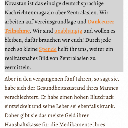
Novastan ist das einzige deutschsprachige
Nachrichtenmagazin über Zentralasien. Wir
arbeiten auf Vereinsgrundlage und
Dank eurer
Teilnahme
. Wir sind
unabhängig
und wollen es
bleiben, dafür brauchen wir euch! Durch jede
noch so kleine
Spende
helft ihr uns, weiter ein
realitätsnahes Bild von Zentralasien zu
vermitteln.
Aber in den vergangenen fünf Jahren, so sagt sie,
habe sich der Gesundheitszustand ihres Mannes
verschlechtert. Er habe einen hohen Blutdruck
eintwickelt und seine Leber sei ebenfalls krank.
Daher gibt sie das meiste Geld ihrer
Haushaltskasse für die Medikamente ihres