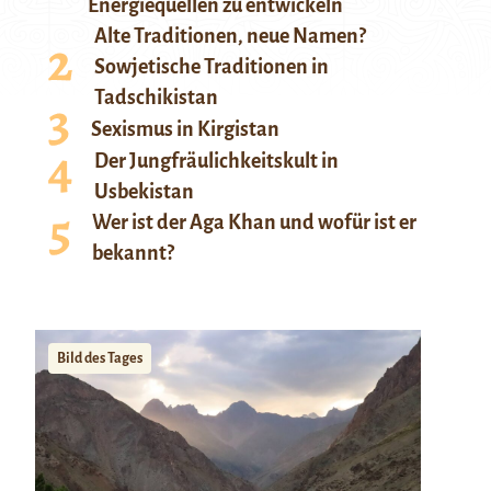
Energiequellen zu entwickeln
Alte Traditionen, neue Namen?
Sowjetische Traditionen in
Tadschikistan
Sexismus in Kirgistan
Der Jungfräulichkeitskult in
Usbekistan
Wer ist der Aga Khan und wofür ist er
bekannt?
Bild des Tages