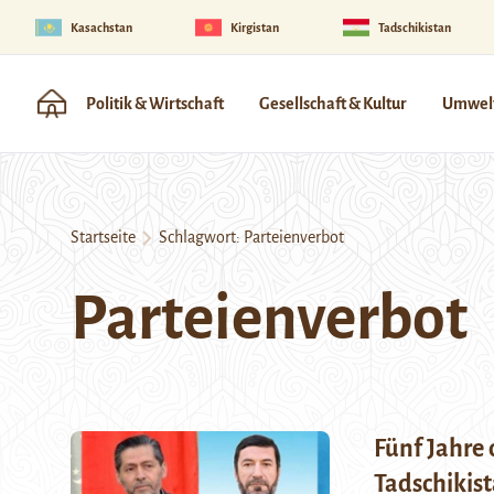
Kasachstan
Kirgistan
Tadschikistan
Politik & Wirtschaft
Gesellschaft & Kultur
Umwelt
Startseite
Schlagwort:
Parteienverbot
Parteienverbot
Fünf Jahre 
Tadschikis