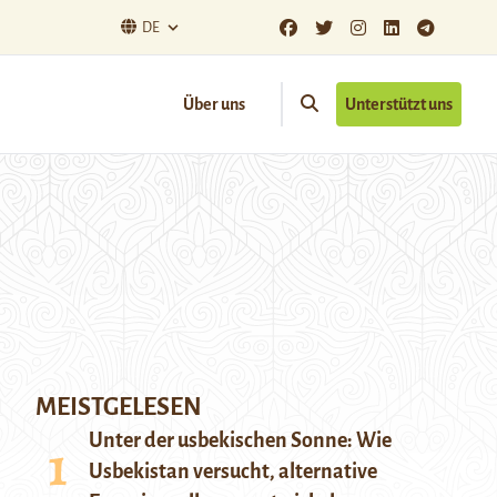
DE
Über uns
Unterstützt uns
MEISTGELESEN
Unter der usbekischen Sonne: Wie
Usbekistan versucht, alternative