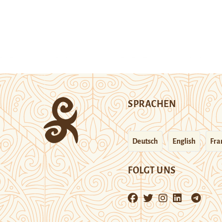
SPRACHEN
Deutsch
English
Fra
FOLGT UNS