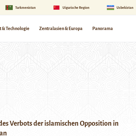
Turkmenistan
Uigurische Region
Usbekistan
 & Technologie
Zentralasien & Europa
Panorama
des Verbots der islamischen Opposition in
tan