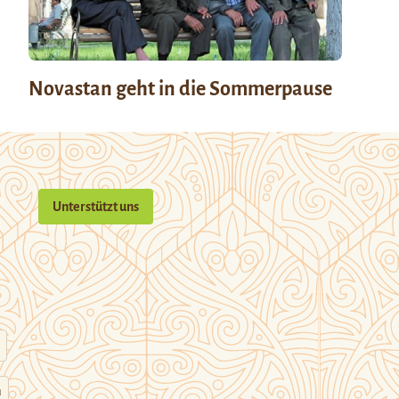
Novastan geht in die Sommerpause
Unterstützt uns
n