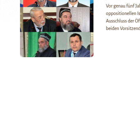
Vor genau fünf J
oppositionellen I
Ausschluss der Öf
beiden Vorsitzend