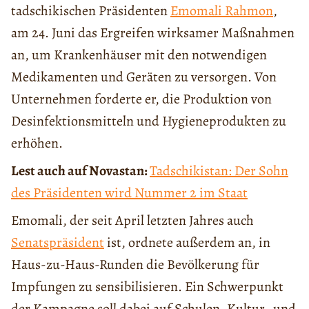
tadschikischen Präsidenten
Emomali Rahmon
,
am 24. Juni das Ergreifen wirksamer Maßnahmen
an, um Krankenhäuser mit den notwendigen
Medikamenten und Geräten zu versorgen. Von
Unternehmen forderte er, die Produktion von
Desinfektionsmitteln und Hygieneprodukten zu
erhöhen.
Lest auch auf Novastan:
Tadschikistan: Der Sohn
des Präsidenten wird Nummer 2 im Staat
Emomali, der seit April letzten Jahres auch
Senatspräsident
ist, ordnete außerdem an, in
Haus-zu-Haus-Runden die Bevölkerung für
Impfungen zu sensibilisieren. Ein Schwerpunkt
der Kampagne soll dabei auf Schulen, Kultur- und