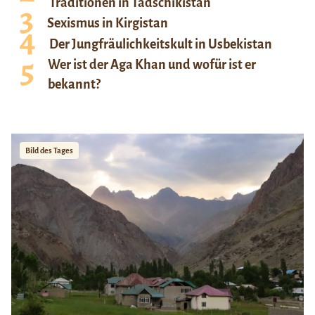
Traditionen in Tadschikistan
Sexismus in Kirgistan
Der Jungfräulichkeitskult in Usbekistan
Wer ist der Aga Khan und wofür ist er
bekannt?
Bild des Tages