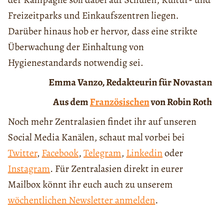
Freizeitparks und Einkaufszentren liegen.
Darüber hinaus hob er hervor, dass eine strikte
Überwachung der Einhaltung von
Hygienestandards notwendig sei.
Emma Vanzo, Redakteurin für Novastan
Aus dem
Französischen
von Robin Roth
Noch mehr Zentralasien findet ihr auf unseren
Social Media Kanälen, schaut mal vorbei bei
Twitter
,
Facebook
,
Telegram
,
Linkedin
oder
Instagram
. Für Zentralasien direkt in eurer
Mailbox könnt ihr euch auch zu unserem
wöchentlichen Newsletter anmelden
.