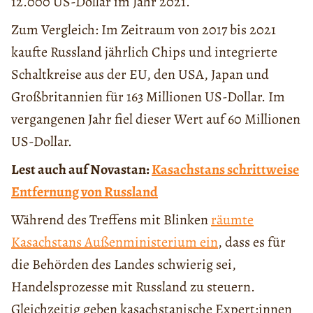
12.000 US-Dollar im Jahr 2021.
Zum Vergleich: Im Zeitraum von 2017 bis 2021
kaufte Russland jährlich Chips und integrierte
Schaltkreise aus der EU, den USA, Japan und
Großbritannien für 163 Millionen US-Dollar. Im
vergangenen Jahr fiel dieser Wert auf 60 Millionen
US-Dollar.
Lest auch auf Novastan:
Kasachstans schrittweise
Entfernung von Russland
Während des Treffens mit Blinken
räumte
Kasachstans Außenministerium ein
, dass es für
die Behörden des Landes schwierig sei,
Handelsprozesse mit Russland zu steuern.
Gleichzeitig geben kasachstanische Expert:innen