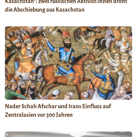
Kasachstan”: zwei russischen Aktivist:innen droht
die Abschiebung aus Kasachstan
Nader Schah Afschar und Irans Einfluss auf
Zentralasien vor 300 Jahren