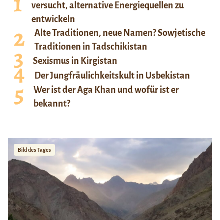
versucht, alternative Energiequellen zu
entwickeln
Alte Traditionen, neue Namen? Sowjetische
Traditionen in Tadschikistan
Sexismus in Kirgistan
Der Jungfräulichkeitskult in Usbekistan
Wer ist der Aga Khan und wofür ist er
bekannt?
Bild des Tages