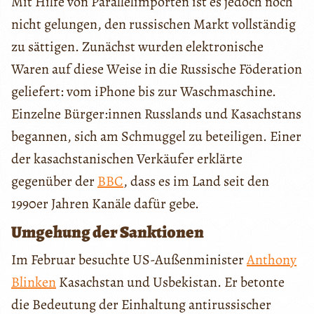
Mit Hilfe von Parallelimporten ist es jedoch noch
nicht gelungen, den russischen Markt vollständig
zu sättigen. Zunächst wurden elektronische
Waren auf diese Weise in die Russische Föderation
geliefert: vom iPhone bis zur Waschmaschine.
Einzelne Bürger:innen Russlands und Kasachstans
begannen, sich am Schmuggel zu beteiligen. Einer
der kasachstanischen Verkäufer erklärte
gegenüber der
BBC
, dass es im Land seit den
1990er Jahren Kanäle dafür gebe.
Umgehung der Sanktionen
Im Februar besuchte US-Außenminister
Anthony
Blinken
Kasachstan und Usbekistan. Er betonte
die Bedeutung der Einhaltung antirussischer