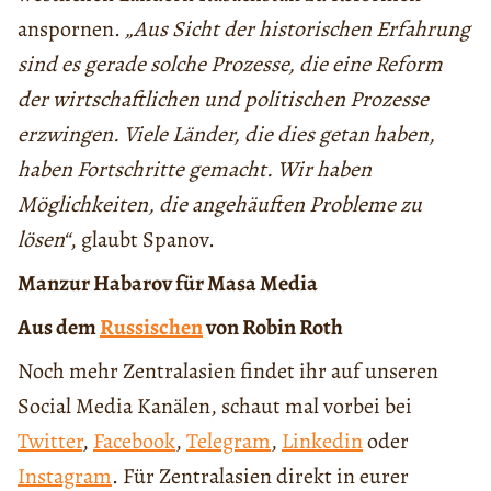
anspornen.
„Aus Sicht der historischen Erfahrung
sind es gerade solche Prozesse, die eine Reform
der wirtschaftlichen und politischen Prozesse
erzwingen. Viele Länder, die dies getan haben,
haben Fortschritte gemacht. Wir haben
Möglichkeiten, die angehäuften Probleme zu
lösen“
, glaubt Spanov.
Manzur Habarov für Masa Media
Aus dem
Russischen
von Robin Roth
Noch mehr Zentralasien findet ihr auf unseren
Social Media Kanälen, schaut mal vorbei bei
Twitter
,
Facebook
,
Telegram
,
Linkedin
oder
Instagram
. Für Zentralasien direkt in eurer