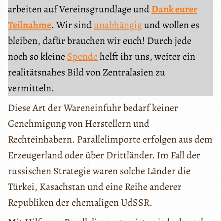
arbeiten auf Vereinsgrundlage und
Dank eurer
Teilnahme
. Wir sind
unabhängig
und wollen es
bleiben, dafür brauchen wir euch! Durch jede
noch so kleine
Spende
helft ihr uns, weiter ein
realitätsnahes Bild von Zentralasien zu
vermitteln.
Diese Art der Wareneinfuhr bedarf keiner
Genehmigung von Herstellern und
Rechteinhabern. Parallelimporte erfolgen aus dem
Erzeugerland oder über Drittländer. Im Fall der
russischen Strategie waren solche Länder die
Türkei, Kasachstan und eine Reihe anderer
Republiken der ehemaligen UdSSR.