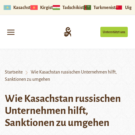
Kasachstan
Kirgistan
Tadschikistan
Turkmenistan
Uigu
Unterstützt uns
Startseite
Wie Kasachstan russischen Unternehmen hilft,
Sanktionen zu umgehen
Wie Kasachstan russischen
Unternehmen hilft,
Sanktionen zu umgehen