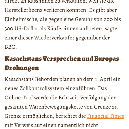
direkt an Russ:innen zu verkaufen, weil sie die
Herstellerlizenz verlieren könnten. Es gibt aber
Einheimische, die gegen eine Gebühr von 200 bis
300 US-Dollar als Käufer:innen auftreten, sagte
einer dieser Wiederverkäufer gegenüber der
BBC.
Kasachstans Versprechen und Europas
Drohungen
Kasachstans Behörden planen ab dem 1. April ein
neues Zollkontrollsystem einzuführen. Das
Online-Tool werde die Echtzeit-Verfolgung der
gesamten Warenbewegungskette von Grenze zu
Grenze ermöglichen, berichtet die
Financial Times
mit Verweis auf einen namentlich nicht