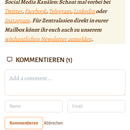
Social Media Kanälen: Schaut mal vorbei bei
Twitter
,
Facebook
,
Telegram
,
Linkedin
oder
Instagram
. Für Zentralasien direkt in eurer
Mailbox könnt ihr euch auch zu unserem
wöchentlichen Newsletter anmelden
.
KOMMENTIEREN
(1)
Kommentieren
Abbrechen