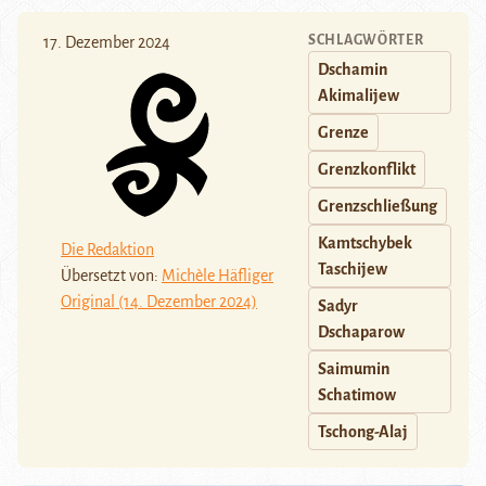
SCHLAGWÖRTER
17. Dezember 2024
Dschamin
Akimalijew
Grenze
Grenzkonflikt
Grenzschließung
Kamtschybek
Die Redaktion
Taschijew
Übersetzt von:
Michèle Häfliger
Original (14. Dezember 2024)
Sadyr
Dschaparow
Saimumin
Schatimow
Tschong-Alaj