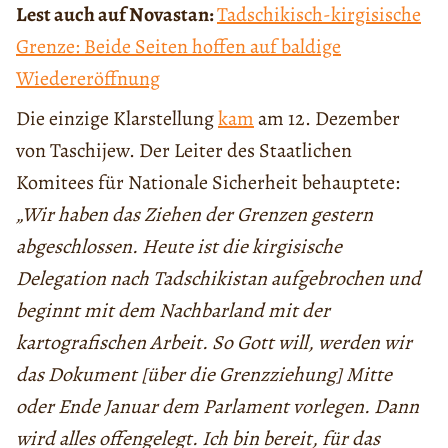
Lest auch auf Novastan:
Tadschikisch-kirgisische
Grenze: Beide Seiten hoffen auf baldige
Wiedereröffnung
Die einzige Klarstellung
kam
am 12. Dezember
von Taschijew. Der Leiter des Staatlichen
Komitees für Nationale Sicherheit behauptete:
„Wir haben das Ziehen der Grenzen gestern
abgeschlossen. Heute ist die kirgisische
Delegation nach Tadschikistan aufgebrochen und
beginnt mit dem Nachbarland mit der
kartografischen Arbeit. So Gott will, werden wir
das Dokument [über die Grenzziehung] Mitte
oder Ende Januar dem Parlament vorlegen. Dann
wird alles offengelegt. Ich bin bereit, für das