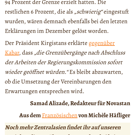
94 Prozent der Grenze erzielt hatten. Die
restlichen 6 Prozent, die als
„schwierig“
eingestuft
wurden, wären demnach ebenfalls bei den letzten
Erklärungen im Dezember gelöst worden.
Der Präsident Kirgistans erklärte
gegenüber
Kabar
, dass
„die Grenzübergänge nach Abschluss
der Arbeiten der Regierungskommission sofort
wieder geöffnet würden.“
Es bleibt abzuwarten,
ob die Umsetzung der Vereinbarungen den
Erwartungen entsprechen wird.
Samad Alizade, Redakteur für Novastan
Aus dem
Französischen
von Michèle Häfliger
Noch mehr Zentralasien findet ihr auf unseren