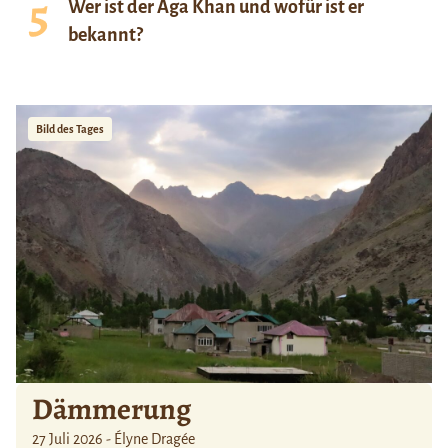
Wer ist der Aga Khan und wofür ist er
bekannt?
Bild des Tages
Dämmerung
27 Juli 2026 - Élyne Dragée