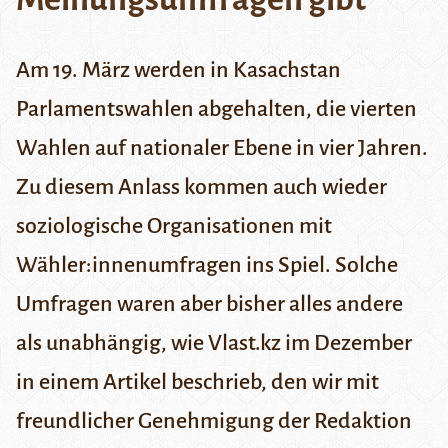
Am 19. März werden in Kasachstan
Parlamentswahlen abgehalten, die vierten
Wahlen auf nationaler Ebene in vier Jahren.
Zu diesem Anlass kommen auch wieder
soziologische Organisationen mit
Wähler:innenumfragen ins Spiel. Solche
Umfragen waren aber bisher alles andere
als unabhängig, wie Vlast.kz im Dezember
in einem Artikel beschrieb
, den wir mit
freundlicher Genehmigung der Redaktion