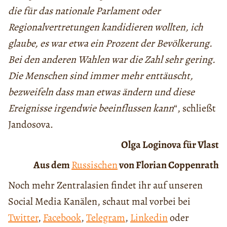
die für das nationale Parlament oder
Regionalvertretungen kandidieren wollten, ich
glaube, es war etwa ein Prozent der Bevölkerung.
Bei den anderen Wahlen war die Zahl sehr gering.
Die Menschen sind immer mehr enttäuscht,
bezweifeln dass man etwas ändern und diese
Ereignisse irgendwie beeinflussen kann
“, schließt
Jandosova.
Olga Loginova für Vlast
Aus dem
Russischen
von Florian Coppenrath
Noch mehr Zentralasien findet ihr auf unseren
Social Media Kanälen, schaut mal vorbei bei
Twitter
,
Facebook
,
Telegram
,
Linkedin
oder