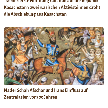
“Meine letzte Hoffnung ruht nun auf der Republik
Kasachstan”: zwei russischen Aktivist:innen droht
die Abschiebung aus Kasachstan
Nader Schah Afschar und Irans Einfluss auf
Zentralasien vor 300 Jahren