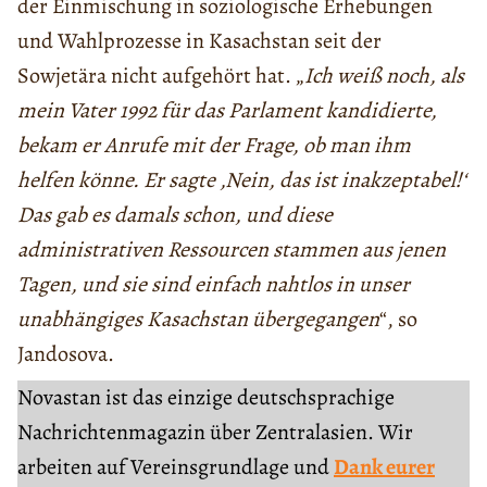
der Einmischung in soziologische Erhebungen
und Wahlprozesse in Kasachstan seit der
Sowjetära nicht aufgehört hat. „
Ich weiß noch, als
mein Vater 1992 für das Parlament kandidierte,
bekam er Anrufe mit der Frage, ob man ihm
helfen könne. Er sagte ‚Nein, das ist inakzeptabel!‘
Das gab es damals schon, und diese
administrativen Ressourcen stammen aus jenen
Tagen, und sie sind einfach nahtlos in unser
unabhängiges Kasachstan übergegangen
“, so
Jandosova.
Novastan ist das einzige deutschsprachige
Nachrichtenmagazin über Zentralasien. Wir
arbeiten auf Vereinsgrundlage und
Dank eurer