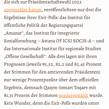
die sich zur Präsidentschaftswahl 2022
angemeldet hatten
, veröffentlichten nur drei die
Ergebnisse ihrer Exit-Polls: das Institut für
öffentliche Politik der Regierungspartei
„Amanat“, das Institut für integrierte
Sozialforschung – Astana OF ICSI SOCIS-A – und
das Internationale Institut für regionale Studien
„Offene Gesellschaft“. Alle drei lagen mit ihren
Prognosen (jeweils 85,52, 82,2 und 82,45 Prozent
der Stimmen für den amtierenden Präsidenten)
nur wenige Prozentpunkte über dem offiziellen
Ergebnis, demnach Qasym-Jomart Toqaev mit
81,31 Prozent der Stimmen
wiedergewählt
wurde.
Kein Wunder, denn die Exit-Polls wurden unter