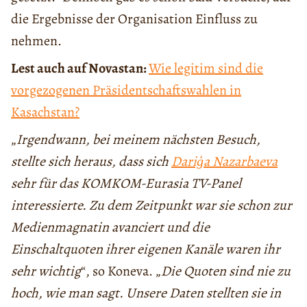
die Ergebnisse der Organisation Einfluss zu
nehmen.
Lest auch auf Novastan:
Wie legitim sind die
vorgezogenen Präsidentschaftswahlen in
Kasachstan?
„
Irgendwann, bei meinem nächsten Besuch,
stellte sich heraus, dass sich
Dariģa Nazarbaeva
sehr für das KOMKOM-Eurasia TV-Panel
interessierte. Zu dem Zeitpunkt war sie schon zur
Medienmagnatin avanciert und die
Einschaltquoten ihrer eigenen Kanäle waren ihr
sehr wichtig
“, so Koneva. „
Die Quoten sind nie zu
hoch, wie man sagt. Unsere Daten stellten sie in