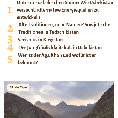
Unter der usbekischen Sonne: Wie Usbekistan
versucht, alternative Energiequellen zu
entwickeln
Alte Traditionen, neue Namen? Sowjetische
Traditionen in Tadschikistan
Sexismus in Kirgistan
Der Jungfräulichkeitskult in Usbekistan
Wer ist der Aga Khan und wofür ist er
bekannt?
Bild des Tages