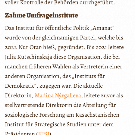
voller Kontrolle der Behörden durchgeführt.
Zahme Umfrageinstitute
Das Institut für öffentliche Politik „Amanat“
wurde von der gleichnamigen Partei, welche bis
2022 Nur Otan hieß, gegründet. Bis 2021 leitete
Julia Kutschinskaja diese Organisation, die bei
manchen früheren Wahlen als Vertreterin einer
anderen Organisation, des „Instituts für
Demokratie“, zugegen war. Die aktuelle
Direktorin,
Madina Nýrgalieva
, leitete zuvor als
stellvertretende Direktorin die Abteilung für
soziologische Forschung am Kasachstanischen
Institut für Strategische Studien unter dem
Präsidenten (
KISI
).