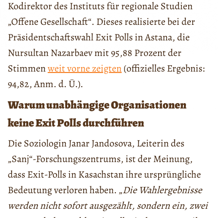
Kodirektor des Instituts für regionale Studien
„Offene Gesellschaft“. Dieses realisierte bei der
Präsidentschaftswahl Exit Polls in Astana, die
Nursultan Nazarbaev mit 95,88 Prozent der
Stimmen
weit vorne zeigten
(offizielles Ergebnis:
94,82, Anm. d. Ü.).
Warum unabhängige Organisationen
keine Exit Polls durchführen
Die Soziologin Janar Jandosova, Leiterin des
„Sanj“-Forschungszentrums, ist der Meinung,
dass Exit-Polls in Kasachstan ihre ursprüngliche
Bedeutung verloren haben. „
Die Wahlergebnisse
werden nicht sofort ausgezählt, sondern ein, zwei