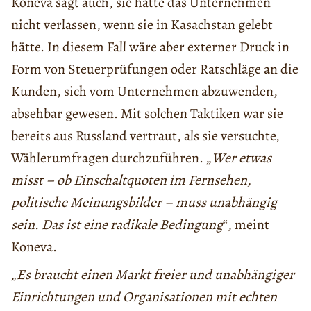
Koneva sagt auch, sie hätte das Unternehmen
nicht verlassen, wenn sie in Kasachstan gelebt
hätte. In diesem Fall wäre aber externer Druck in
Form von Steuerprüfungen oder Ratschläge an die
Kunden, sich vom Unternehmen abzuwenden,
absehbar gewesen. Mit solchen Taktiken war sie
bereits aus Russland vertraut, als sie versuchte,
Wählerumfragen durchzuführen. „
Wer etwas
misst – ob Einschaltquoten im Fernsehen,
politische Meinungsbilder – muss unabhängig
sein. Das ist eine radikale Bedingung
“, meint
Koneva.
„
Es braucht einen Markt freier und unabhängiger
Einrichtungen und Organisationen mit echten