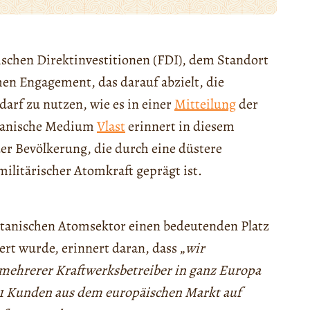
schen Direktinvestitionen (FDI), dem Standort
hen Engagement, das darauf abzielt, die
darf zu nutzen, wie es in einer
Mitteilung
der
stanische Medium
Vlast
erinnert in diesem
r Bevölkerung, die durch eine düstere
ilitärischer Atomkraft geprägt ist.
tanischen Atomsektor einen bedeutenden Platz
rt wurde, erinnert daran, dass „
wir
mehrerer Kraftwerksbetreiber in ganz Europa
21 Kunden aus dem europäischen Markt auf