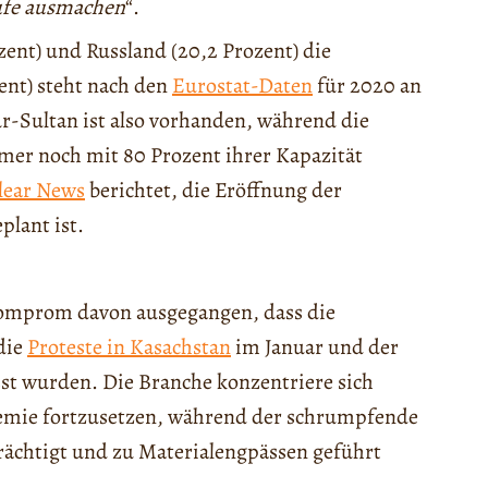
äufe ausmachen
“.
zent) und Russland (20,2 Prozent) die
ent) steht nach den
Eurostat-Daten
für 2020 an
r-Sultan ist also vorhanden, während die
mer noch mit 80 Prozent ihrer Kapazität
lear News
berichtet, die Eröffnung der
plant ist.
omprom davon ausgegangen, dass die
die
Proteste in Kasachstan
im Januar und der
sst wurden. Die Branche konzentriere sich
demie fortzusetzen, während der schrumpfende
trächtigt und zu Materialengpässen geführt