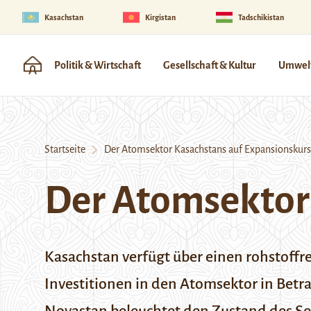
Kasachstan
Kirgistan
Tadschikistan
Politik & Wirtschaft
Gesellschaft & Kultur
Umwelt
Startseite
Der Atomsektor Kasachstans auf Expansionskurs
Der Atomsektor
Kasachstan verfügt über einen rohstoff
Investitionen in den Atomsektor in Betra