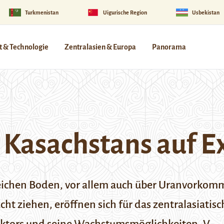
Turkmenistan
Uigurische Region
Usbekistan
 & Technologie
Zentralasien & Europa
Panorama
 Kasachstans auf E
reichen Boden, vor allem auch über Uranvorko
cht ziehen, eröffnen sich für das zentralasiati