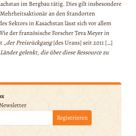
achstan im Bergbau tätig. Dies gilt insbesondere
s Mehrheitsaktionär an den Standorten
es Sektors in Kasachstan lässt sich vor allem
Wie der französische Forscher Teva Meyer in
t „
der Preisrückgang
[des Urans] seit 2011 […]
änder gelenkt, die über diese Ressource zu
ox
Newsletter
Registrieren