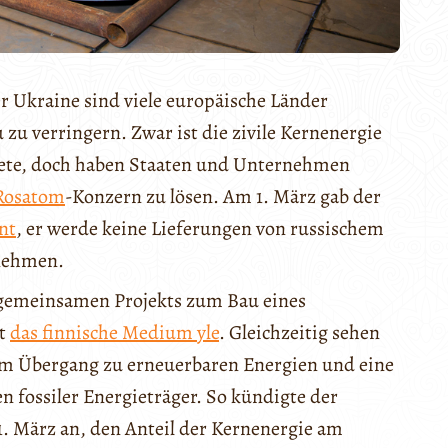
r Ukraine sind viele europäische Länder
u verringern. Zwar ist die zivile Kernenergie
akete, doch haben Staaten und Unternehmen
Rosatom
-Konzern zu lösen. Am 1. März gab der
nt
, er werde keine Lieferungen von russischem
nnehmen.
 gemeinsamen Projekts zum Bau eines
et
das finnische Medium yle
. Gleichzeitig sehen
zum Übergang zu erneuerbaren Energien und eine
 fossiler Energieträger. So kündigte der
. März an, den Anteil der Kernenergie am