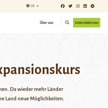
DE
Über uns
Unterstützt uns
xpansionskurs
mmen. Da wieder mehr Länder
sche Land neue Möglichkeiten.