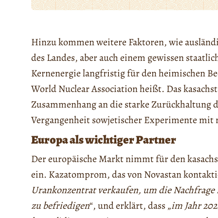
Hinzu kommen weitere Faktoren, wie ausländi
des Landes, aber auch einem gewissen staatlic
Kernenergie langfristig für den heimischen Be
World Nuclear Association heißt. Das kasach
Zusammenhang an die starke Zurückhaltung de
Vergangenheit sowjetischer Experimente mit m
Europa als wichtiger Partner
Der europäische Markt nimmt für den kasachs
ein. Kazatomprom, das von Novastan kontaktie
Urankonzentrat verkaufen, um die Nachfrage 
zu befriedigen
“, und erklärt, dass „
im Jahr 20