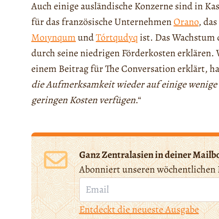
Auch einige ausländische Konzerne sind in Kas
für das französische Unternehmen
Orano
, da
Moıynqum
und
Tórtqudyq
ist. Das Wachstum d
durch seine niedrigen Förderkosten erklären. 
einem Beitrag für The Conversation erklärt, ha
die Aufmerksamkeit wieder auf einige wenige L
geringen Kosten verfügen
.“
Ganz Zentralasien in deiner Mailb
Abonniert unseren wöchentlichen 
Entdeckt die neueste Ausgabe