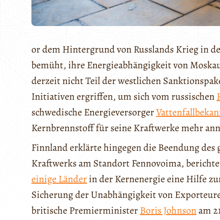
or dem Hintergrund von Russlands Krieg in de
bemüht, ihre Energieabhängigkeit von Moskau z
derzeit nicht Teil der westlichen Sanktionsp
Initiativen ergriffen, um sich vom russischen
schwedische Energieversorger
Vattenfall
bekan
Kernbrennstoff für seine Kraftwerke mehr a
Finnland erklärte hingegen die Beendung des
Kraftwerks am Standort Fennovoima, bericht
einige Länder
in der Kernenergie eine Hilfe 
Sicherung der Unabhängigkeit von Exporteuren
britische Premierminister
Boris Johnson
am 21