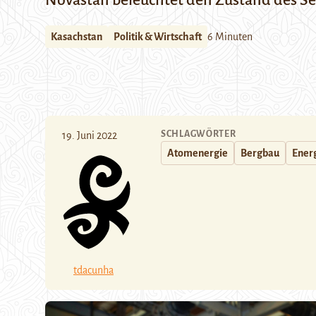
Novastan beleuchtet den Zustand des S
Kasachstan
Politik & Wirtschaft
6 Minuten
SCHLAGWÖRTER
19. Juni 2022
Atomenergie
Bergbau
Ener
tdacunha