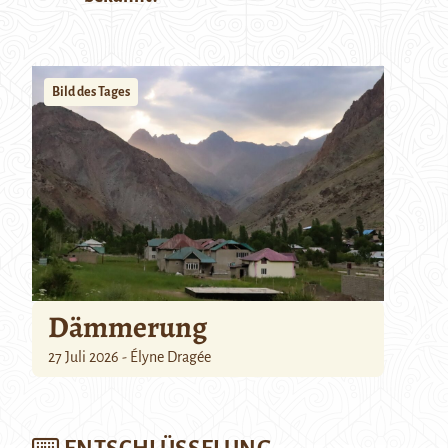
Bild des Tages
Dämmerung
27 Juli 2026 - Élyne Dragée