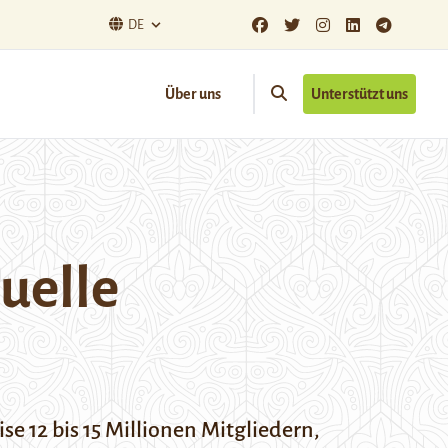
DE
Über uns
Unterstützt uns
tuelle
se 12 bis 15 Millionen Mitgliedern,