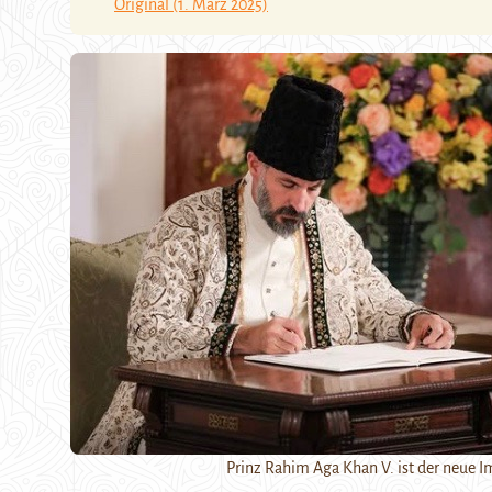
Original (1. März 2025)
Prinz Rahim Aga Khan V. ist der neue I