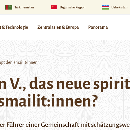
Turkmenistan
Uigurische Region
Usbekistan
 & Technologie
Zentralasien & Europa
Panorama
pt der Ismailit:innen?
 V., das neue spiri
smailit:innen?
ler Führer einer Gemeinschaft mit schätzungswei