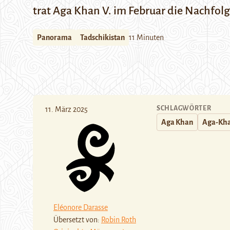
trat Aga Khan V. im Februar die Nachfolg
Panorama
Tadschikistan
11 Minuten
SCHLAGWÖRTER
11. März 2025
Aga Khan
Aga-Kha
Eléonore Darasse
Übersetzt von:
Robin Roth