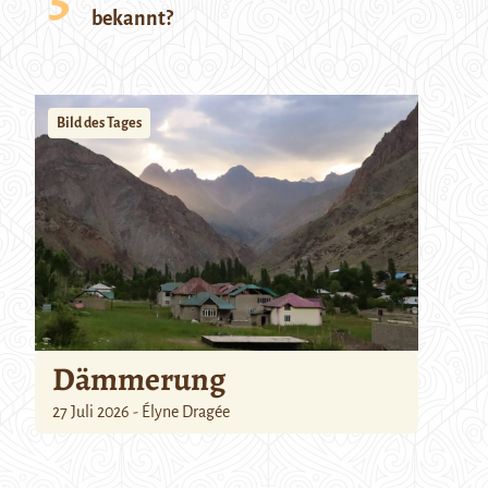
bekannt?
Bild des Tages
Dämmerung
27 Juli 2026 - Élyne Dragée