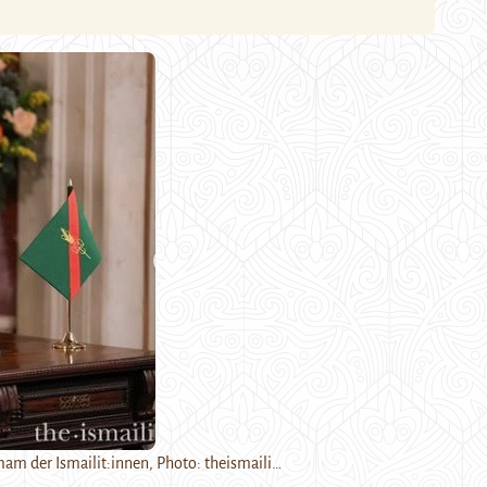
mam der Ismailit:innen, Photo: theismaili…