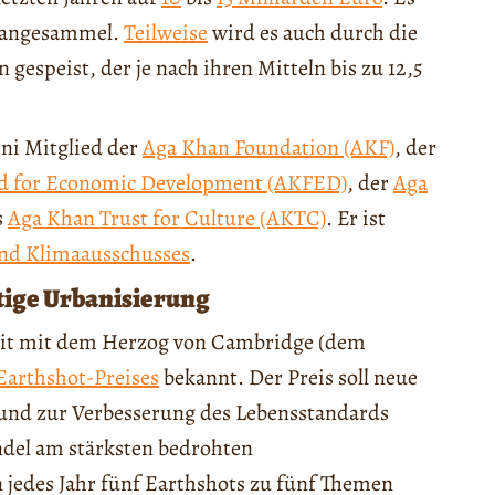
d angesammel.
Teilweise
wird es auch durch die
gespeist, der je nach ihren Mitteln bis zu 12,5
ni Mitglied der
Aga Khan Foundation (AKF)
, der
d for Economic Development (AKFED)
, der
Aga
s
Aga Khan Trust for Culture (AKTC)
. Er ist
d Klimaausschusses
.
ige Urbanisierung
it mit dem Herzog von Cambridge (dem
Earthshot-Preises
bekannt. Der Preis soll neue
 und zur Verbesserung des Lebensstandards
ndel am stärksten bedrohten
jedes Jahr fünf Earthshots zu fünf Themen