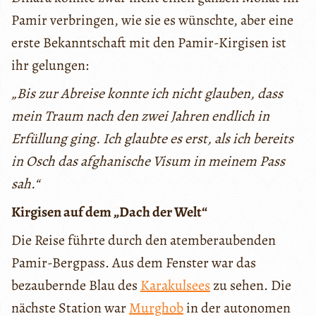
Pamir verbringen, wie sie es wünschte, aber eine
erste Bekanntschaft mit den Pamir-Kirgisen ist
ihr gelungen:
„Bis zur Abreise konnte ich nicht glauben, dass
mein Traum nach den zwei Jahren endlich in
Erfüllung ging. Ich glaubte es erst, als ich bereits
in Osch das afghanische Visum in meinem Pass
sah.“
Kirgisen auf dem „Dach der Welt“
Die Reise führte durch den atemberaubenden
Pamir-Bergpass. Aus dem Fenster war das
bezaubernde Blau des
Karakulsees
zu sehen. Die
nächste Station war
Murghob
in der autonomen