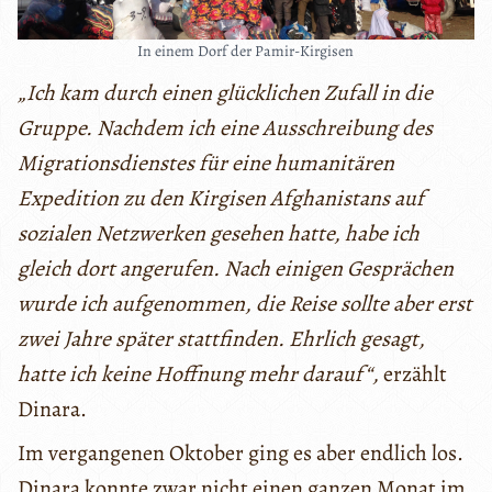
In einem Dorf der Pamir-Kirgisen
„Ich kam durch einen glücklichen Zufall in die
Gruppe. Nachdem ich eine Ausschreibung des
Migrationsdienstes für eine humanitären
Expedition zu den Kirgisen Afghanistans auf
sozialen Netzwerken gesehen hatte, habe ich
gleich dort angerufen. Nach einigen Gesprächen
wurde ich aufgenommen, die Reise sollte aber erst
zwei Jahre später stattfinden. Ehrlich gesagt,
hatte ich keine Hoffnung mehr darauf“,
erzählt
Dinara.
Im vergangenen Oktober ging es aber endlich los.
Dinara konnte zwar nicht einen ganzen Monat im