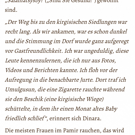
„
Salamatsysby?
“(„Sind Sie Gesund?“) gewohnt
sind.
„Der Weg bis zu den kirgisischen Siedlungen war
recht lang. Als wir ankamen, war es schon dunkel
und die Stimmung im Dorf wurde ganz aufgeregt
vor Gastfreundlichkeit. Ich war ungeduldig, diese
Leute kennenzulernen, die ich nur aus Fotos,
Videos und Berichten kannte. Ich floh vor der
Aufregung in die benachbarte Jurte. Dort traf ich
Umulgusun, die eine Zigarette rauchte während
sie den Beschik (eine kirgisische Wiege)
schüttelte, in dem ihr einen Monat altes Baby
friedlich schlief“
, erinnert sich Dinara.
Die meisten Frauen im Pamir rauchen, das wird