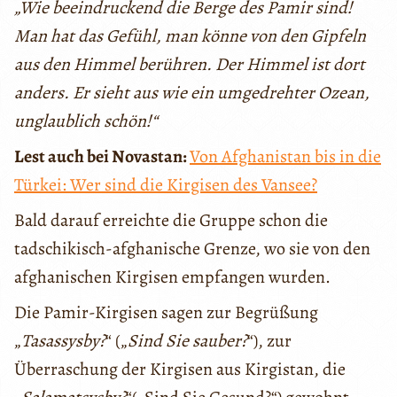
„Wie beeindruckend die Berge des Pamir sind!
Man hat das Gefühl, man könne von den Gipfeln
aus den Himmel berühren. Der Himmel ist dort
anders. Er sieht aus wie ein umgedrehter Ozean,
unglaublich schön!“
Lest auch bei Novastan:
Von Afghanistan bis in die
Türkei: Wer sind die Kirgisen des Vansee?
Bald darauf erreichte die Gruppe schon die
tadschikisch-afghanische Grenze, wo sie von den
afghanischen Kirgisen empfangen wurden.
Die Pamir-Kirgisen sagen zur Begrüßung
„
Tasassysby?
“ („
Sind Sie sauber?
“), zur
Überraschung der Kirgisen aus Kirgistan, die