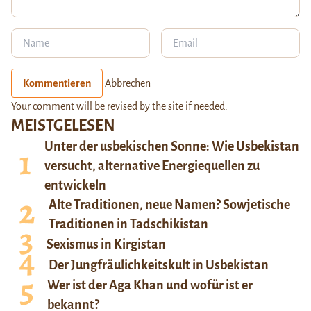
Kommentieren
Abbrechen
Your comment will be revised by the site if needed.
MEISTGELESEN
Unter der usbekischen Sonne: Wie Usbekistan
versucht, alternative Energiequellen zu
entwickeln
Alte Traditionen, neue Namen? Sowjetische
Traditionen in Tadschikistan
Sexismus in Kirgistan
Der Jungfräulichkeitskult in Usbekistan
Wer ist der Aga Khan und wofür ist er
bekannt?