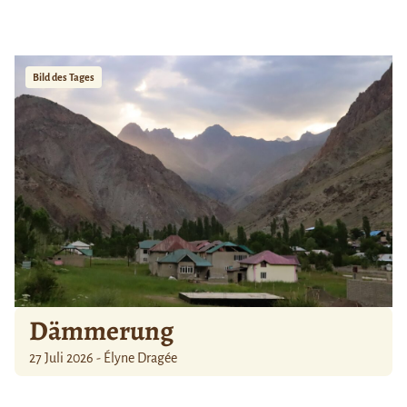
Bild des Tages
Dämmerung
27 Juli 2026 - Élyne Dragée