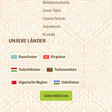
Redaktionscharta
Unser Team
Unsere Partner
Impressum
Kontakt
UNSERE LÄNDER
Kasachstan
Kirgistan
Tadschikistan
Turkmenistan
Uigurische Region
Usbekistan
Unterstützt uns