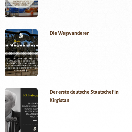
Die Wegwanderer
Der erste deutsche Staatschef in
Kirgistan