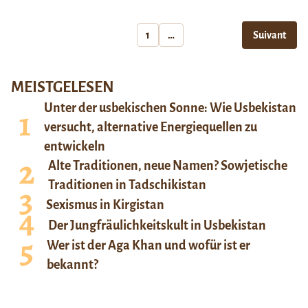
1
…
Suivant
MEISTGELESEN
Unter der usbekischen Sonne: Wie Usbekistan
versucht, alternative Energiequellen zu
entwickeln
Alte Traditionen, neue Namen? Sowjetische
Traditionen in Tadschikistan
Sexismus in Kirgistan
Der Jungfräulichkeitskult in Usbekistan
Wer ist der Aga Khan und wofür ist er
bekannt?