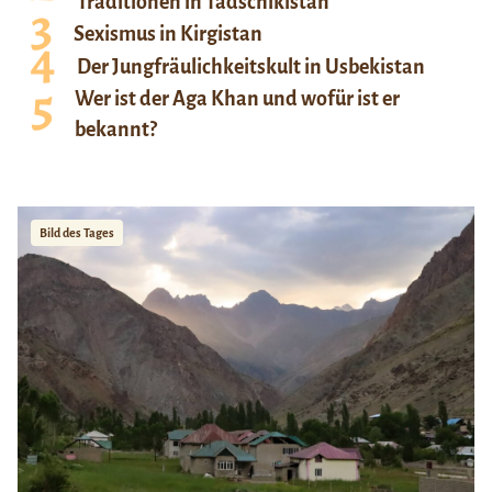
Traditionen in Tadschikistan
Sexismus in Kirgistan
Der Jungfräulichkeitskult in Usbekistan
Wer ist der Aga Khan und wofür ist er
bekannt?
Bild des Tages