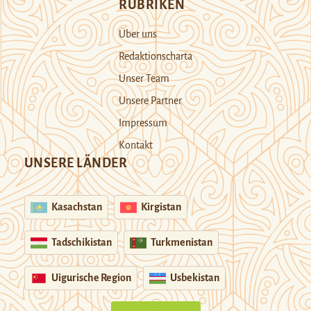
RUBRIKEN
Über uns
Redaktionscharta
Unser Team
Unsere Partner
Impressum
Kontakt
UNSERE LÄNDER
Kasachstan
Kirgistan
Tadschikistan
Turkmenistan
Uigurische Region
Usbekistan