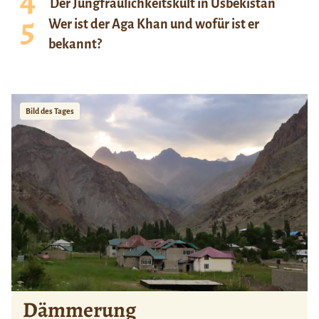
Der Jungfräulichkeitskult in Usbekistan
Wer ist der Aga Khan und wofür ist er
bekannt?
Bild des Tages
Dämmerung