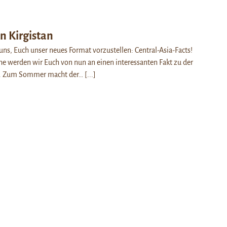
n Kirgistan
uns, Euch unser neues Format vorzustellen: Central-Asia-Facts!
e werden wir Euch von nun an einen interessanten Fakt zu der
en. Zum Sommer macht der…
[...]