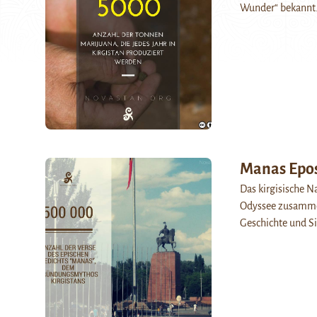
Wunder“ bekannt. 
Manas Epo
Das kirgisische Na
Odyssee zusammen
Geschichte und Si