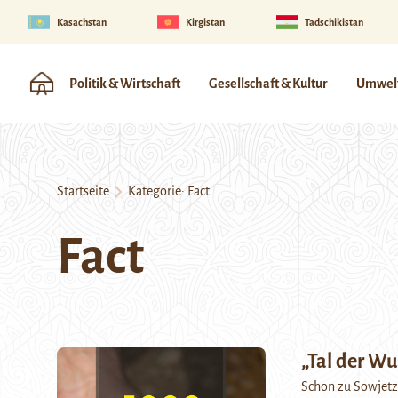
Kasachstan
Kirgistan
Tadschikistan
Politik & Wirtschaft
Gesellschaft & Kultur
Umwelt
Startseite
Kategorie:
Fact
Fact
„Tal der W
Schon zu Sowjetze