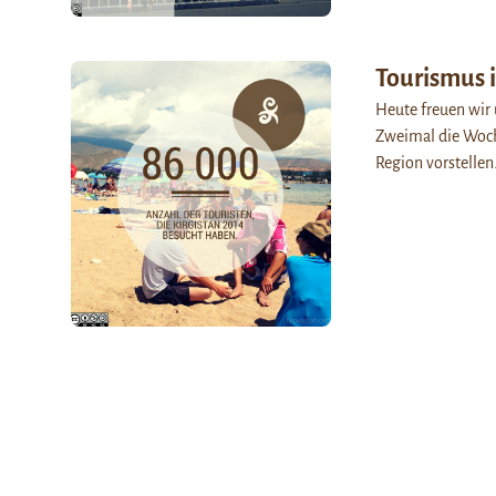
Tourismus i
Heute freuen wir 
Zweimal die Woch
Region vorstell