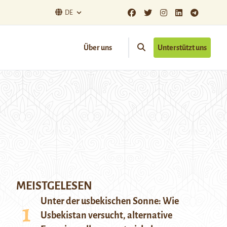
DE
Über uns
Unterstützt uns
MEISTGELESEN
Unter der usbekischen Sonne: Wie
Usbekistan versucht, alternative