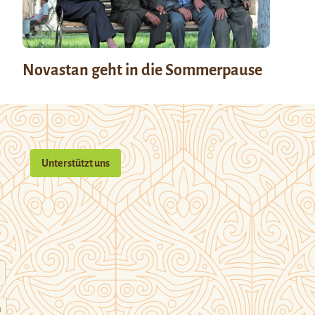
Novastan geht in die Sommerpause
Unterstützt uns
n