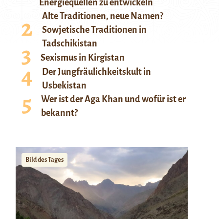
Energiequellen zu entwickeln
Alte Traditionen, neue Namen?
Sowjetische Traditionen in
Tadschikistan
Sexismus in Kirgistan
Der Jungfräulichkeitskult in
Usbekistan
Wer ist der Aga Khan und wofür ist er
bekannt?
Bild des Tages