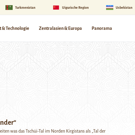
Turkmenistan
Uigurische Region
Usbekistan
 & Technologie
Zentralasien & Europa
Panorama
under“
iten was das Tschüi-Tal im Norden Kirgistans als „Tal der